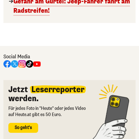
Gefahr am Gürtel: Jeep-Fahrer fährt am
Radstreifen!
Social Media
Jetzt
Leserreporter
werden.
Für jedes Foto in "Heute" oder jedes Video
auf Heute.at gibt es 50 Euro.
So geht's