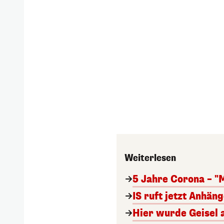
Weiterlesen
5 Jahre Corona – "
IS ruft jetzt Anhän
Hier wurde Geisel 