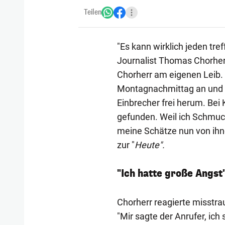
Teilen
"Es kann wirklich jeden tre
Journalist Thomas Chorherr
Chorherr am eigenen Leib. 
Montagnachmittag an und sa
Einbrecher frei herum. Be
gefunden. Weil ich Schmuc
meine Schätze nun von ihne
zur "
Heute".
"Ich hatte große Angst
Chorherr reagierte misstrau
"Mir sagte der Anrufer, ich