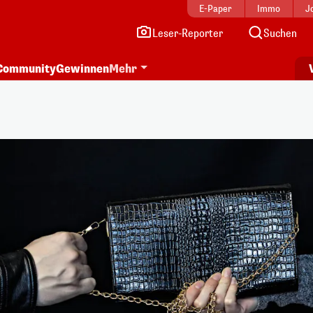
E-Paper
Immo
J
Leser-Reporter
Suchen
Community
Gewinnen
Mehr