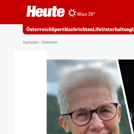
Wien 29°
Österreich
Sport
Nachrichten
Life
Unterhaltung
Startseite
Österreich