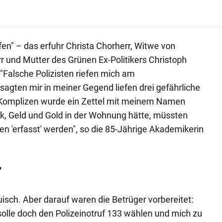
ffen" – das erfuhr Christa Chorherr, Witwe von
 und Mutter des Grünen Ex-Politikers Christoph
"Falsche Polizisten riefen mich am
gten mir in meiner Gegend liefen drei gefährliche
i Komplizen wurde ein Zettel mit meinem Namen
k, Geld und Gold in der Wohnung hätte, müssten
n 'erfasst' werden", so die 85-Jährige Akademikerin
"
isch. Aber darauf waren die Betrüger vorbereitet:
 solle doch den Polizeinotruf 133 wählen und mich zu