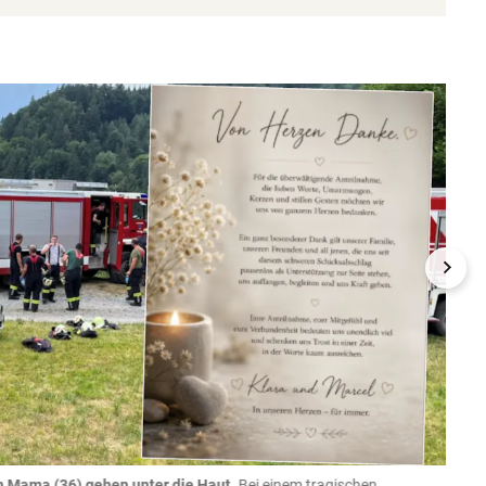
n Mama (36) gehen unter die Haut.
Bei einem tragischen
07.08