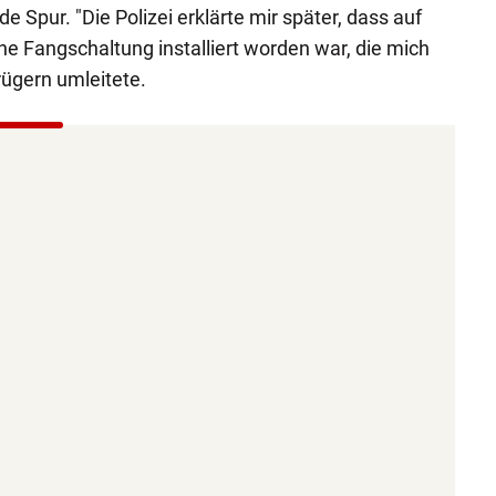
de Spur. "Die Polizei erklärte mir später, dass auf
 Fangschaltung installiert worden war, die mich
trügern umleitete.