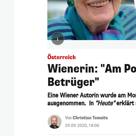
i
Österreich
Wienerin: "Am Po
Betrüger"
Eine Wiener Autorin wurde am Mont
ausgenommen. In
"Heute"
erklärt
Von
Christian Tomsits
29.09.2020, 18:06