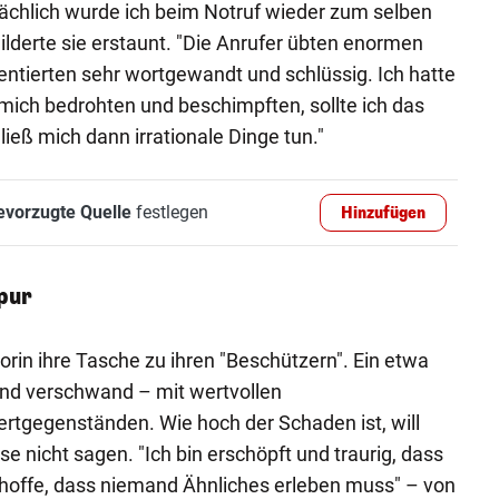
ächlich wurde ich beim Notruf wieder zum selben
hilderte sie erstaunt. "Die Anrufer übten enormen
ntierten sehr wortgewandt und schlüssig. Ich hatte
 mich bedrohten und beschimpften, sollte ich das
ieß mich dann irrationale Dinge tun."
evorzugte Quelle
festlegen
Hinzufügen
Spur
orin ihre Tasche zu ihren "Beschützern". Ein etwa
 und verschwand – mit wertvollen
rtgegenständen. Wie hoch der Schaden ist, will
e nicht sagen. "Ich bin erschöpft und traurig, dass
 hoffe, dass niemand Ähnliches erleben muss" – von