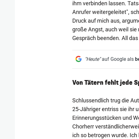
ihm verbinden lassen. Tats
Anrufer weitergeleitet", sc
Druck auf mich aus, argume
große Angst, auch weil sie
Gespräch beenden. All das l
"Heute"
auf Google als
b
Von Tätern fehlt jede 
Schlussendlich trug die Aut
25-Jähriger entriss sie ihr
Erinnerungsstücken und We
Chorherr verständlicherweis
ich so betrogen wurde. Ich