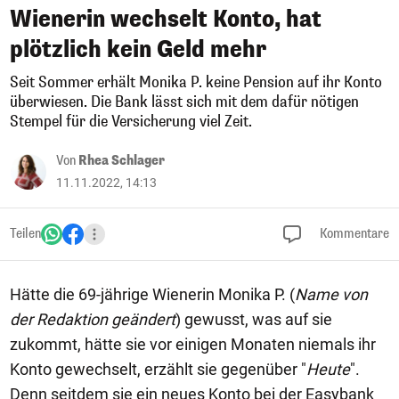
Wienerin wechselt Konto, hat
plötzlich kein Geld mehr
Seit Sommer erhält Monika P. keine Pension auf ihr Konto
überwiesen. Die Bank lässt sich mit dem dafür nötigen
Stempel für die Versicherung viel Zeit.
Von
Rhea Schlager
11.11.2022, 14:13
Teilen
Kommentare
Hätte die 69-jährige Wienerin Monika P. (
Name von
der Redaktion geändert
) gewusst, was auf sie
zukommt, hätte sie vor einigen Monaten niemals ihr
Konto gewechselt, erzählt sie gegenüber "
Heute
".
Denn seitdem sie ein neues Konto bei der Easybank