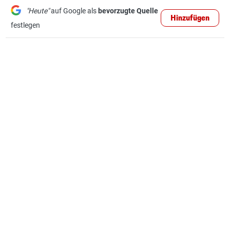
"Heute"
auf Google als
bevorzugte Quelle
Hinzufügen
festlegen