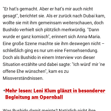
"Er hat’s gemacht. Aber er hat’s mir auch nicht
gesagt", berichtet sie. Als er zurück nach Dubai kam,
wollte sie mit ihm gemeinsam weiterschauen, doch
Bushido verhielt sich plötzlich merkwürdig. "Dann
wurde er ganz komisch", erinnert sich Anna-Maria.
Eine große Szene machte sie ihm deswegen nicht –
schließlich ging es nur um eine Fernsehsendung.
Doch als Bushido in einem Interview von dieser
Situation erzählte und dabei sagte: "Ich würd' mir 'ne
offene Ehe wünschen", kam es zu
Missverständnissen.
Mehr lesen: Leni Klum glänzt in besonderer
Begleitung am Opernball
Was Bushido damit meinte? Natürlich nicht ihre