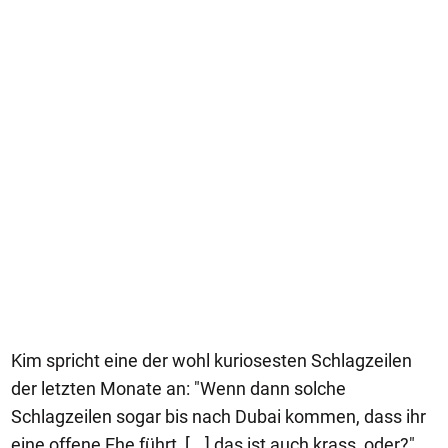
Kim spricht eine der wohl kuriosesten Schlagzeilen
der letzten Monate an: "Wenn dann solche
Schlagzeilen sogar bis nach Dubai kommen, dass ihr
eine offene Ehe führt, [...] das ist auch krass, oder?"