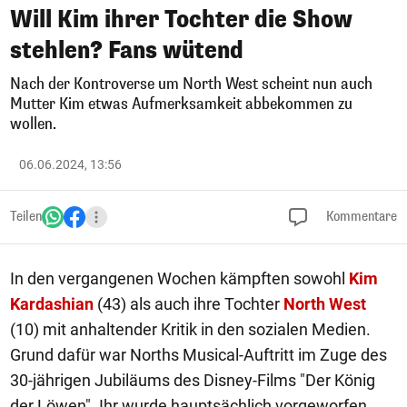
Will Kim ihrer Tochter die Show
stehlen? Fans wütend
Nach der Kontroverse um North West scheint nun auch
Mutter Kim etwas Aufmerksamkeit abbekommen zu
wollen.
06.06.2024, 13:56
Teilen
Kommentare
In den vergangenen Wochen kämpften sowohl
Kim
Kardashian
(43) als auch ihre Tochter
North West
(10) mit anhaltender Kritik in den sozialen Medien.
Grund dafür war Norths Musical-Auftritt im Zuge des
30-jährigen Jubiläums des Disney-Films "Der König
der Löwen". Ihr wurde hauptsächlich vorgeworfen,