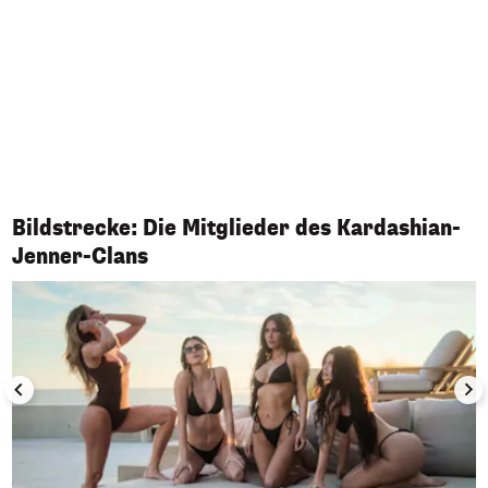
Bildstrecke: Die Mitglieder des Kardashian-
1/15
Jenner-Clans