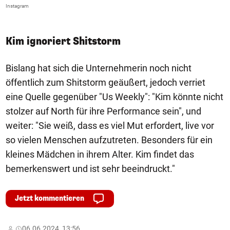
Instagram
In
Kim ignoriert Shitstorm
Bislang hat sich die Unternehmerin noch nicht
öffentlich zum Shitstorm geäußert, jedoch verriet
eine Quelle gegenüber "Us Weekly": "Kim könnte nicht
stolzer auf North für ihre Performance sein", und
weiter: "Sie weiß, dass es viel Mut erfordert, live vor
so vielen Menschen aufzutreten. Besonders für ein
kleines Mädchen in ihrem Alter. Kim findet das
bemerkenswert und ist sehr beeindruckt."
Jetzt kommentieren
06.06.2024, 13:56