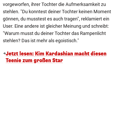
vorgeworfen, ihrer Tochter die Aufmerksamkeit zu
stehlen. "Du konntest deiner Tochter keinen Moment
gönnen, du musstest es auch tragen", reklamiert ein
User. Eine andere ist gleicher Meinung und schreibt:
"Warum musst du deiner Tochter das Rampenlicht
stehlen? Das ist mehr als egoistisch."
Jetzt lesen: Kim Kardashian macht diesen
Teenie zum großen Star