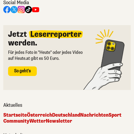
Social Media
Jetzt
Leserreporter
werden.
Für jedes Foto in "Heute" oder jedes Video
auf Heute.at gibt es 50 Euro.
So geht's
Aktuelles
Startseite
Österreich
Deutschland
Nachrichten
Sport
Community
Wetter
Newsletter