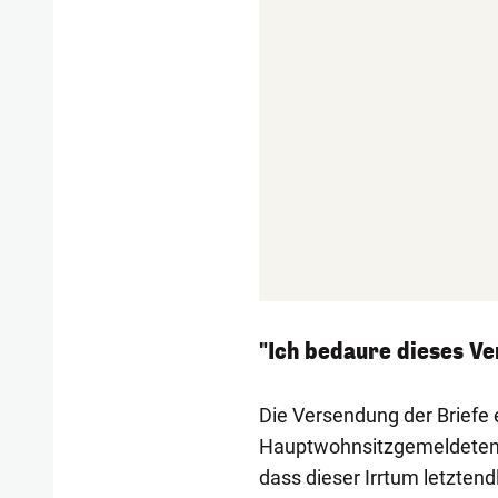
"Ich bedaure dieses V
Die Versendung der Briefe e
Hauptwohnsitzgemeldeten. 
dass dieser Irrtum letzten