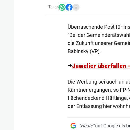
Teilen
Überraschende Post für Ins
"Bei der Gemeinderatswahl
die Zukunft unserer Gemein
Babinsky (VP).
Juwelier überfallen 
Die Werbung sei auch an au
Kärntner ergangen, so FP-Na
flächendeckend Häftlinge, 
der Entlassung hier wohnhaf
"Heute"
auf Google als
b