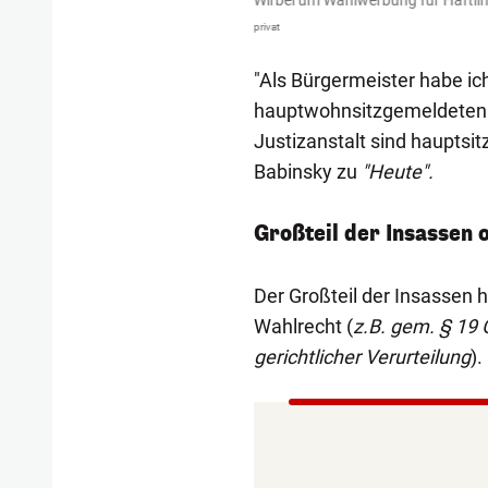
Wirbel um Wahlwerbung für Häftlin
privat
"Als Bürgermeister habe ich
hauptwohnsitzgemeldeten 
Justizanstalt sind hauptsit
Babinsky zu
"Heute".
Großteil der Insassen 
Der Großteil der Insassen 
Wahlrecht (
z.B. gem. § 19
gerichtlicher Verurteilung
).