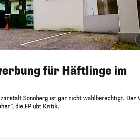
erbung für Häftlinge im
izanstalt Sonnberg ist gar nicht wahlberechtigt. Der 
en", die FP übt Kritik.