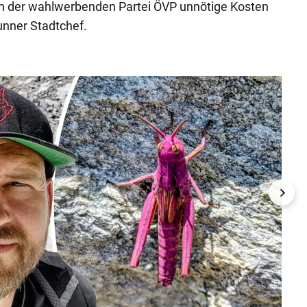
ich der wahlwerbenden Partei ÖVP unnötige Kosten
unner Stadtchef.