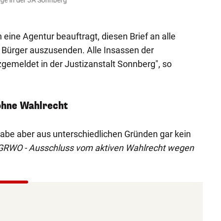
ge in der JA Sonnberg
Wirbe
privat
 eine Agentur beauftragt, diesen Brief an alle
Bürger auszusenden. Alle Insassen der
zgemeldet in der Justizanstalt Sonnberg", so
ohne Wahlrecht
habe aber aus unterschiedlichen Gründen gar kein
 GRWO - Ausschluss vom aktiven Wahlrecht wegen