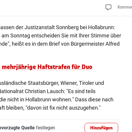
Kommen
assen der Justizanstalt Sonnberg bei Hollabrunn:
 am Sonntag entscheiden Sie mit Ihrer Stimme über
de", heißt es in dem Brief von Bürgermeister Alfred
– mehrjährige Haftstrafen für Duo
sländische Staatsbürger, Wiener, Tiroler und
tionalrat Christian Lausch: "Es sind teils
die nicht in Hollabrunn wohnen." Dass diese nach
t bleiben, "davon ist fix nicht auszugehen."
evorzugte Quelle
festlegen
Hinzufügen