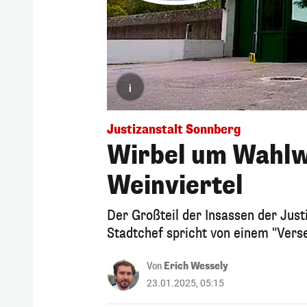
i
Justizanstalt Sonnberg
Wirbel um Wahlw
Weinviertel
Der Großteil der Insassen der Just
Stadtchef spricht von einem "Verseh
Von
Erich Wessely
23.01.2025, 05:15