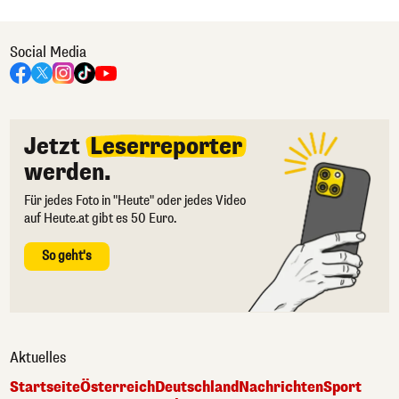
Social Media
Jetzt
Leserreporter
werden.
Für jedes Foto in "Heute" oder jedes Video
auf Heute.at gibt es 50 Euro.
So geht's
Aktuelles
Startseite
Österreich
Deutschland
Nachrichten
Sport