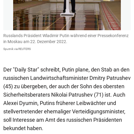
Russlands Präsident Wladimir Putin während einer Pressekonferenz
E
in Moskau am 22. Dezember 2022.
–
Sputnik via REUTERS
Sp
Der "Daily Star" schreibt, Putin plane, den Stab an den
russischen Landwirtschaftsminister Dmitry Patrushev
(45) zu übergeben, der auch der Sohn des obersten
Sicherheitsberaters Nikolai Patrushev (71) ist. Auch
Alexei Dyumin, Putins früherer Leibwächter und
stellvertretender ehemaliger Verteidigungsminister,
soll Interesse am Amt des russischen Präsidenten
bekundet haben.