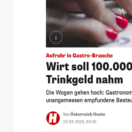
i
Aufruhr in Gastro-Branche
Wirt soll 100.00
Trinkgeld nahm
Die Wogen gehen hoch: Gastronome
unangemessen empfundene Besteue
Von
Österreich Heute
25.03.2025, 05:30