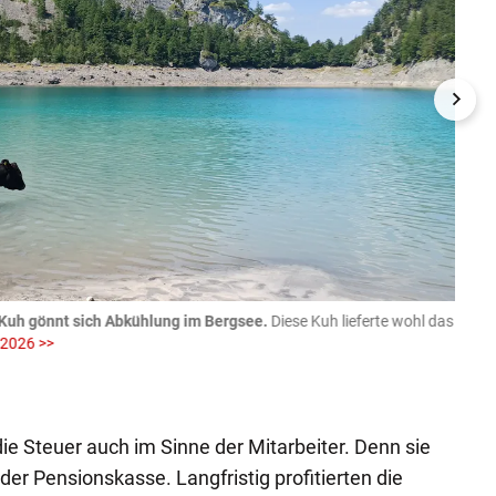
Kuh gönnt sich Abkühlung im Bergsee.
Diese Kuh lieferte wohl das
06.08
 2026 >>
fotog
>>
zVg / Di
 die Steuer auch im Sinne der Mitarbeiter. Denn sie
 der Pensionskasse. Langfristig profitierten die