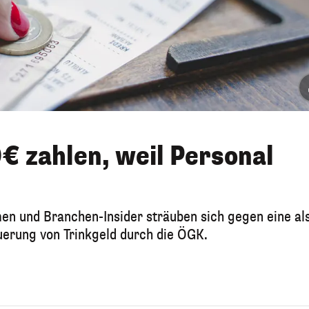
0€ zahlen, weil Personal
n und Branchen-Insider sträuben sich gegen eine al
rung von Trinkgeld durch die ÖGK.