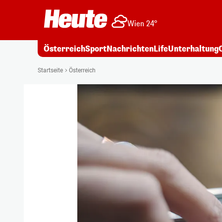
Wien 24°
Österreich
Sport
Nachrichten
Life
Unterhaltung
Startseite
Österreich