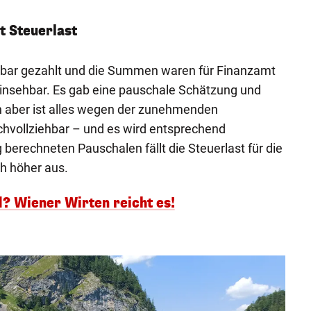
t Steuerlast
 bar gezahlt und die Summen waren für Finanzamt
insehbar. Es gab eine pauschale Schätzung und
n aber ist alles wegen der zunehmenden
chvollziehbar – und es wird entsprechend
g berechneten Pauschalen fällt die Steuerlast für die
h höher aus.
d? Wiener Wirten reicht es!