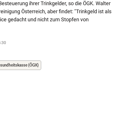
Besteuerung ihrer Trinkgelder, so die ÖGK. Walter
einigung Österreich, aber findet: "Trinkgeld ist als
ice gedacht und nicht zum Stopfen von
5:30
esundheitskasse (ÖGK)