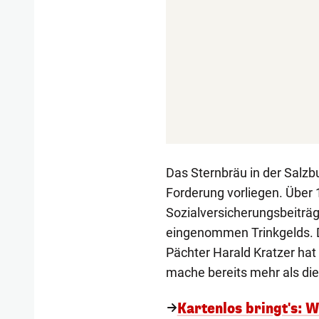
Das Sternbräu in der Salzb
Forderung vorliegen. Über 1
Sozialversicherungsbeiträg
eingenommen Trinkgelds. D
Pächter Harald Kratzer hat
mache bereits mehr als di
Kartenlos bringt's: W