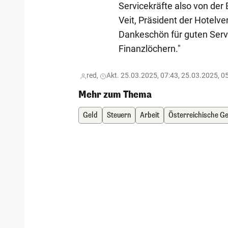
Servicekräfte also von der 
Veit, Präsident der Hotelver
Dankeschön für guten Serv
Finanzlöchern."
red,
Akt. 25.03.2025, 07:43, 25.03.2025, 0
Mehr zum Thema
Geld
Steuern
Arbeit
Österreichische G