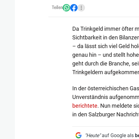
Teilen
Da Trinkgeld immer öfter mi
Sichtbarkeit in den Bilanze
– da lässt sich viel Geld 
genau hin – und stellt ho
geht durch die Branche, se
Trinkgeldern aufgekommen 
In der österreichischen G
Unverständnis aufgenomme
berichtete
. Nun meldete si
in den Salzburger Nachrich
"Heute"
auf Google als
b