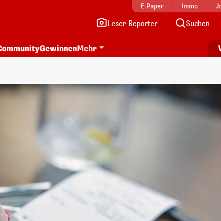
E-Paper
Immo
J
Leser-Reporter
Suchen
Community
Gewinnen
Mehr