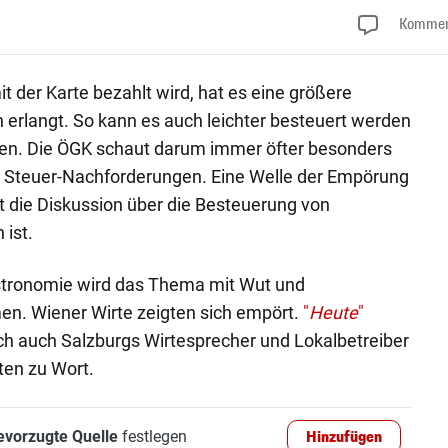
Kommen
t der Karte bezahlt wird, hat es eine größere
n erlangt. So kann es auch leichter besteuert werden
holen. Die ÖGK schaut darum immer öfter besonders
he Steuer-Nachforderungen. Eine Welle der Empörung
it die Diskussion über die Besteuerung von
ist.
astronomie wird das Thema mit Wut und
n. Wiener Wirte zeigten sich empört.
"
Heute
"
ch auch Salzburgs Wirtesprecher und Lokalbetreiber
ten zu Wort.
evorzugte Quelle
festlegen
Hinzufügen