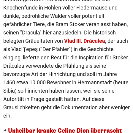
Knochenfunde in Höhlen voller Fledermäuse und
dunkle, bedrohliche Wälder voller potentiell
gefährlicher Tiere, die Bram Stoker veranlasst haben,
seinen "Dracula" hier anzusiedeln. Die historisch
belegten Gräueltaten von
Vlad III. Drăculea
, der auch
als Vlad Țepeș ("Der Pfähler") in die Geschichte
einging, lieferte den Rest für die Inspiration für Stoker.
Drăculea verwendete die Pfählung als seine
bevorzugte Art der Hinrichtung und soll im Jahre
1460 etwa 10.000 Bewohner in Hermannstadt (heute
Sibiu) so hinrichten haben lassen, weil sie seine
Autorität in Frage gestellt hatten. Auf diese
Grauslichkeiten geht die Dokumentation aber weniger
ein.
Unheilbar kranke Celine Dion überrascht