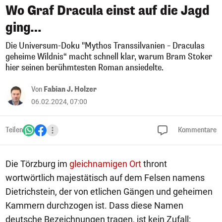
Wo Graf Dracula einst auf die Jagd
ging…
Die Universum-Doku "Mythos Transsilvanien – Draculas
geheime Wildnis“ macht schnell klar, warum Bram Stoker
hier seinen berühmtesten Roman ansiedelte.
Von
Fabian J. Holzer
06.02.2024, 07:00
Teilen
Kommentare
Die Törzburg im
gleichnamigen Ort
thront
wortwörtlich majestätisch auf dem Felsen namens
Dietrichstein, der von etlichen Gängen und geheimen
Kammern durchzogen ist. Dass diese Namen
deutsche Bezeichnungen tragen, ist kein Zufall: