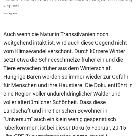
verpasst.
I
Instagram
In
Auch wenn die Natur in Transsilvanien noch
weitgehend intakt ist, wird auch diese Gegend nicht
vom Klimawandel verschont. Durch kürzere Winter
setzt etwa die Schneeschmelze früher ein und die
Tiere erwachen früher aus dem Winterschlaf.
Hungrige Bären werden so immer wieder zur Gefahr
für Menschen und ihre Haustiere. Die Doku entführt in
eine Region voller undurchdringlicher Wälder und
voller altertümlicher Schönheit. Dass diese
Landschaft und ihre tierischen Bewohner in
"Universum" auch ein klein wenig gespenstisch
rüberkommen, ist bei dieser Doku (6 Februar, 20.15