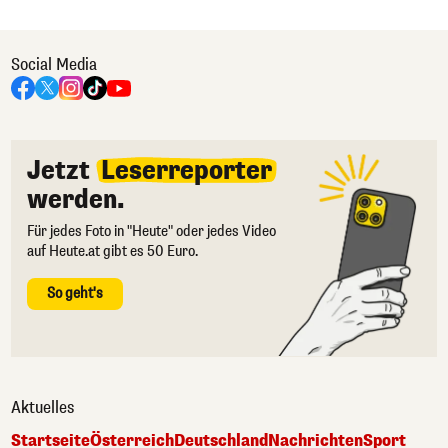
Social Media
Jetzt
Leserreporter
werden.
Für jedes Foto in "Heute" oder jedes Video
auf Heute.at gibt es 50 Euro.
So geht's
Aktuelles
Startseite
Österreich
Deutschland
Nachrichten
Sport