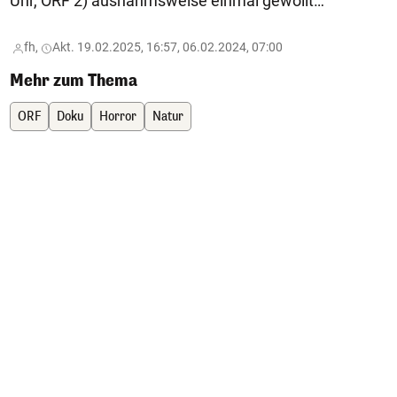
Uhr, ORF 2) ausnahmsweise einmal gewollt…
fh,
Akt. 19.02.2025, 16:57, 06.02.2024, 07:00
Mehr zum Thema
ORF
Doku
Horror
Natur