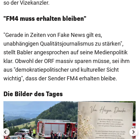
so der Vizekanzler.
"FM4 muss erhalten bleiben"
"Gerade in Zeiten von Fake News gilt es,
unabhängigen Qualitätsjournalismus zu stärken",
stellt Babler angesprochen auf seine Medienpolitik
klar. Obwohl der ORF massiv sparen müsse, sei ihm
aus "demokratiepolitischer und kultureller Sicht
wichtig", dass der Sender FM4 erhalten bleibe.
1/50
Die Bilder des Tages