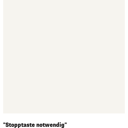
"Stopptaste notwendig"