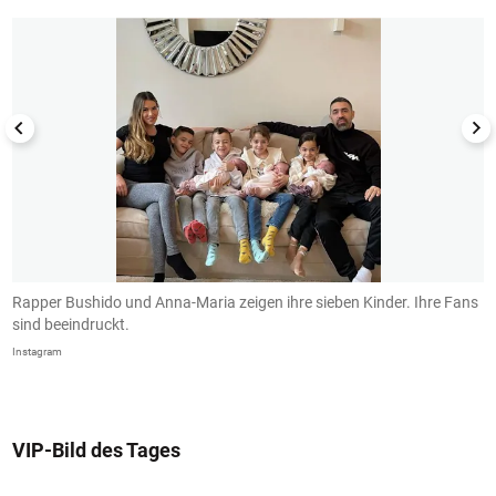
it
Rapper Bushido und Anna-Maria zeigen ihre sieben Kinder. Ihre Fans
M
sind beeindruckt.
In
Instagram
VIP-Bild des Tages