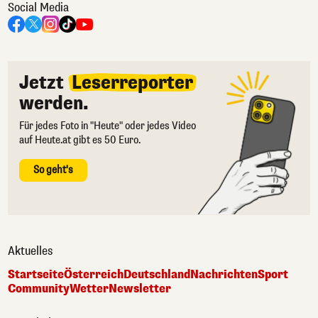
Social Media
Jetzt
Leserreporter
werden.
Für jedes Foto in "Heute" oder jedes Video
auf Heute.at gibt es 50 Euro.
So geht's
Aktuelles
Startseite
Österreich
Deutschland
Nachrichten
Sport
Community
Wetter
Newsletter