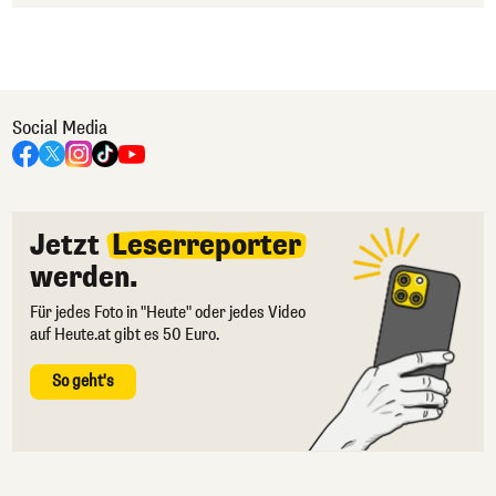
Social Media
Jetzt
Leserreporter
werden.
Für jedes Foto in "Heute" oder jedes Video
auf Heute.at gibt es 50 Euro.
So geht's