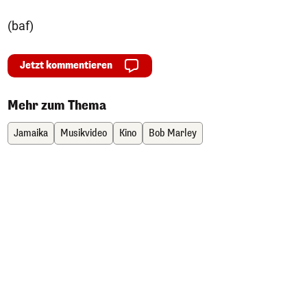
(baf)
Jetzt kommentieren
Mehr zum Thema
Jamaika
Musikvideo
Kino
Bob Marley