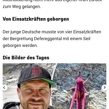
zum Weg gelangen.
Von Einsatzkräften geborgen
Der junge Deutsche musste von vier Einsatzkräften
der Bergrettung Defereggental mit einem Seil
geborgen werden.
1/50
Die Bilder des Tages