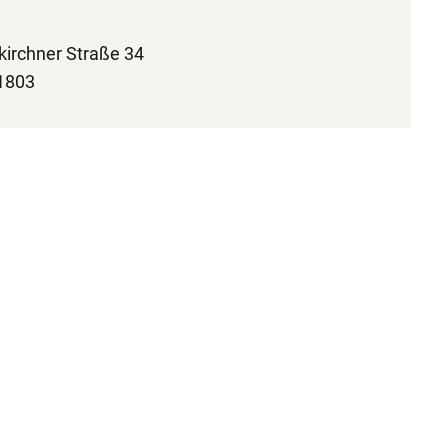
irchner Straße 34
1803