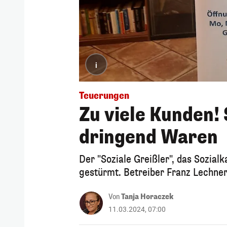
i
Teuerungen
Zu viele Kunden!
dringend Waren
Der "Soziale Greißler", das Sozial
gestürmt. Betreiber Franz Lechne
Von
Tanja Horaczek
11.03.2024, 07:00