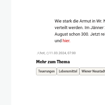
Wie stark die Armut in Wr.
verteilt werden. Im Jänne
August schon 300. Jetzt r
und
hier.
hot,
11.03.2024, 07:00
Mehr zum Thema
Teuerungen
Lebensmittel
Wiener Neustad