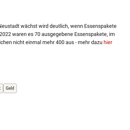
 Neustadt wächst wird deutlich, wenn Essenspakete
r 2022 waren es 70 ausgegebene Essenspakete, im
eichen nicht einmal mehr 400 aus - mehr dazu
hier
t
Geld