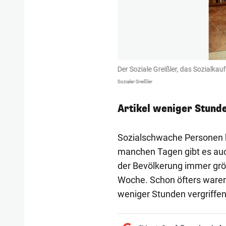
Der Soziale Greißler, das Sozialk
Sozialer Greißler
Artikel weniger Stunde
Sozialschwache Personen 
manchen Tagen gibt es auc
der Bevölkerung immer gr
Woche. Schon öfters waren
weniger Stunden vergriffe