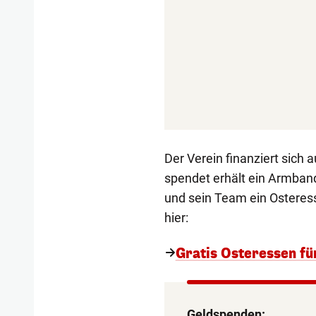
Der Verein finanziert sich 
spendet erhält ein Armban
und sein Team ein Osteres
hier:
Gratis Osteressen fü
Geldspenden: