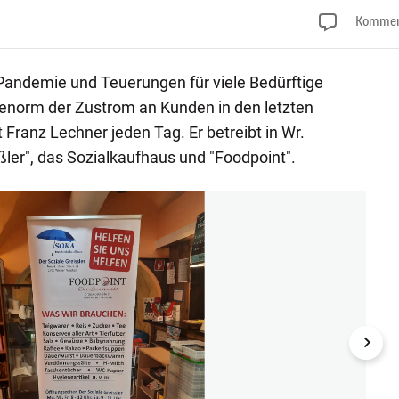
Kommen
 Pandemie und Teuerungen für viele Bedürftige
enorm der Zustrom an Kunden in den letzten
Franz Lechner jeden Tag. Er betreibt in Wr.
ßler", das Sozialkaufhaus und "Foodpoint".