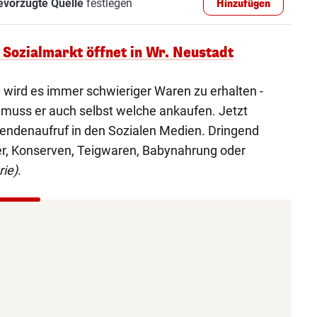
evorzugte Quelle
festlegen
Hinzufügen
 Sozialmarkt öffnet in Wr. Neustadt
 wird es immer schwieriger Waren zu erhalten -
uss er auch selbst welche ankaufen. Jetzt
pendenaufruf in den Sozialen Medien. Dringend
er, Konserven, Teigwaren, Babynahrung oder
rie)
.