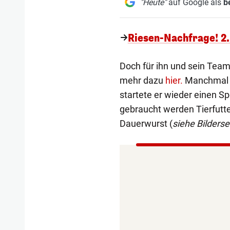
"Heute"
auf Google als
b
Riesen-Nachfrage! 2.
Doch für ihn und sein Team
mehr dazu
hier.
Manchmal m
startete er wieder einen S
gebraucht werden Tierfutt
Dauerwurst (
siehe Bilderse