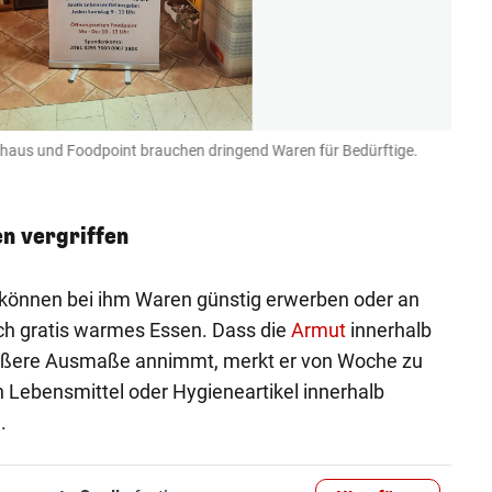
aufhaus und Foodpoint brauchen dringend Waren für Bedürftige.
Für j
Sozialer 
n vergriffen
können bei ihm Waren günstig erwerben oder an
h gratis warmes Essen. Dass die
Armut
innerhalb
ößere Ausmaße annimmt, merkt er von Woche zu
 Lebensmittel oder Hygieneartikel innerhalb
n.