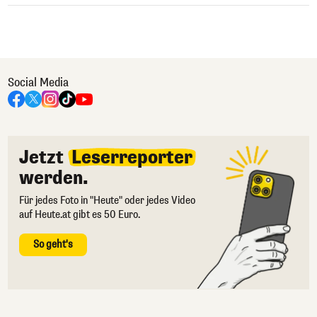
Social Media
Jetzt
Leserreporter
werden.
Für jedes Foto in "Heute" oder jedes Video
auf Heute.at gibt es 50 Euro.
So geht's