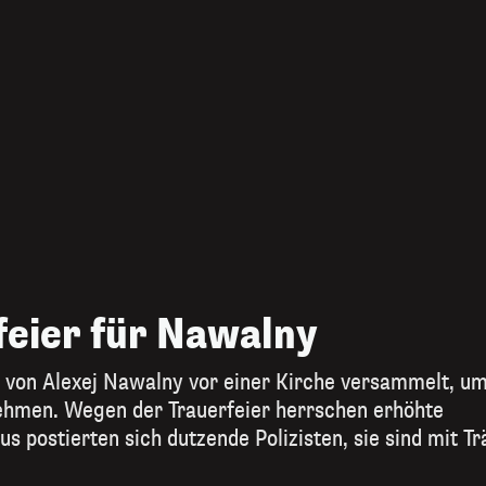
rfeier für Nawalny
 von Alexej Nawalny vor einer Kirche versammelt, u
nehmen. Wegen der Trauerfeier herrschen erhöhte
 postierten sich dutzende Polizisten, sie sind mit T