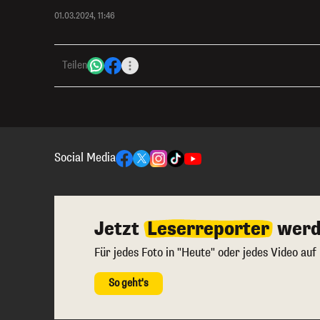
01.03.2024, 11:46
Teilen
Social Media
Jetzt
Leserreporter
werd
Für jedes Foto in "Heute" oder jedes Video auf
So geht's