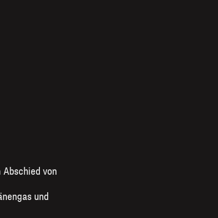
m Abschied von
ränengas und