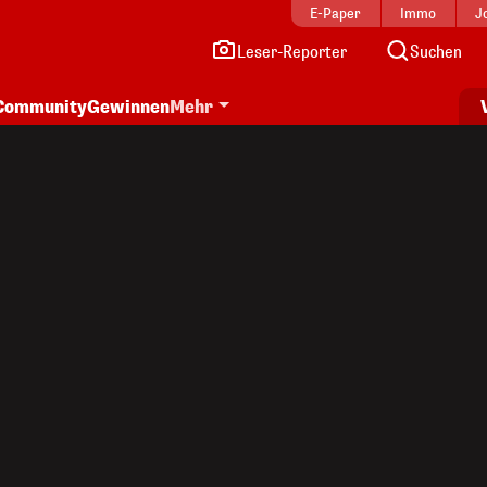
E-Paper
Immo
J
Leser-Reporter
Suchen
Community
Gewinnen
Mehr