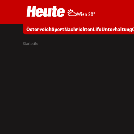
Wien 28°
Österreich
Sport
Nachrichten
Life
Unterhaltung
Startseite