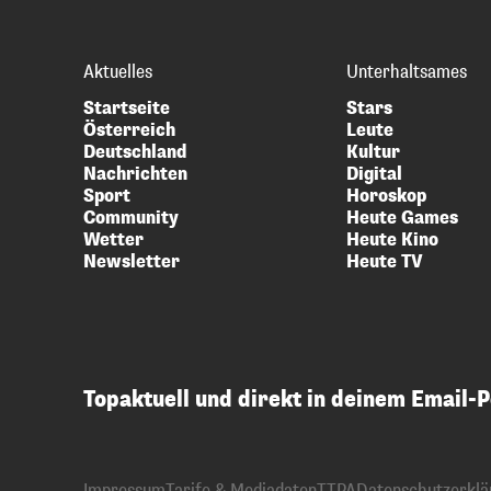
Aktuelles
Unterhaltsames
Startseite
Stars
Österreich
Leute
Deutschland
Kultur
Nachrichten
Digital
Sport
Horoskop
Community
Heute Games
Wetter
Heute Kino
Newsletter
Heute TV
Topaktuell und direkt in deinem Email-
Impressum
Tarife & Mediadaten
TTPA
Datenschutzerklä