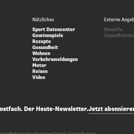
Nützliches
Externe Angeb
Sport Datencenter
NewsFlix
Gewinnspiele
Gesundheitstr
Rezepte
Gesundheit
Wohnen
Verkehrsmeldungen
Motor
Reisen
Video
Postfach. Der Heute-Newsletter.
Jetzt abonniere
rung
Nutzungsbedingungen
Cookie Einstellungen