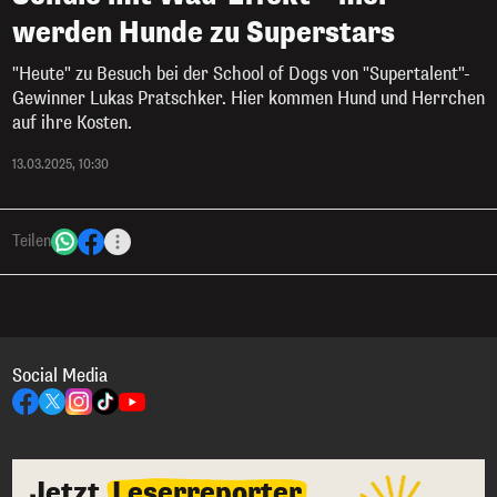
werden Hunde zu Superstars
"Heute" zu Besuch bei der School of Dogs von "Supertalent"-
Gewinner Lukas Pratschker. Hier kommen Hund und Herrchen
auf ihre Kosten.
13.03.2025, 10:30
Teilen
Social Media
Jetzt
Leserreporter