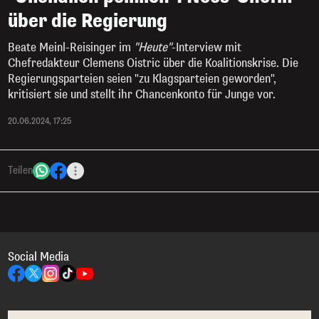
über die Regierung
Beate Meinl-Reisinger im
"Heute"
-Interview mit
Chefredakteur Clemens Oistric über die Koalitionskrise. Die
Regierungsparteien seien "zu Klagsparteien geworden",
kritisiert sie und stellt ihr Chancenkonto für Junge vor.
20.06.2024, 17:25
Teilen
Social Media