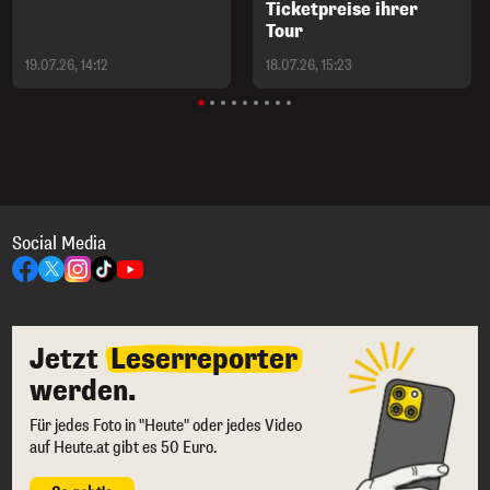
Ticketpreise ihrer
Tour
19.07.26, 14:12
18.07.26, 15:23
Social Media
Jetzt
Leserreporter
werden.
Für jedes Foto in "Heute" oder jedes Video
auf Heute.at gibt es 50 Euro.