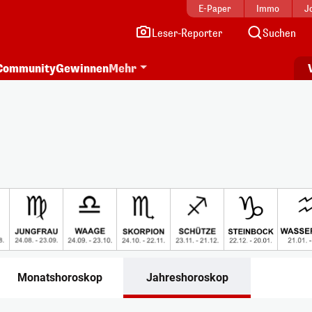
E-Paper
Immo
J
Leser-Reporter
Suchen
Community
Gewinnen
Mehr
Monatshoroskop
Jahreshoroskop