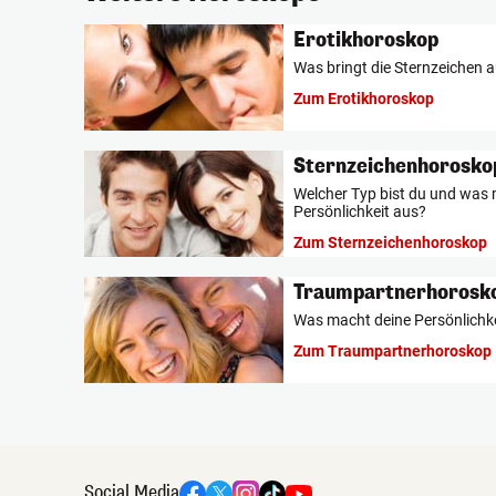
Erotikhoroskop
Was bringt die Sternzeichen 
Zum Erotikhoroskop
Sternzeichenhorosko
Welcher Typ bist du und was
Persönlichkeit aus?
Zum Sternzeichenhoroskop
Traumpartnerhorosk
Was macht deine Persönlichk
Zum Traumpartnerhoroskop
Social Media