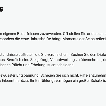
s
 eigenen Bedürfnissen zuzuwenden. Oft stellen Sie andere an er
Besonders die erste Jahreshälfte bringt Momente der Selbstrefle
ändnisse auftreten, die Sie verunsichern. Suchen Sie den Dial
aus. Beruflich sind Sie gefragt, Verantwortung zu übernehmen, 
ischen Pflicht und Erholung ist entscheidend.
d bewusster Entspannung. Scheuen Sie sich nicht, Hilfe anzuneh
e Erkenntnis, dass Ihr Einfühlungsvermögen ein großer Schatz ist