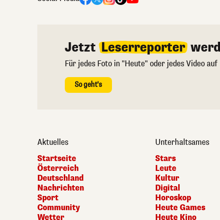
Jetzt
Leserreporter
werd
Für jedes Foto in "Heute" oder jedes Video auf
So geht's
Aktuelles
Unterhaltsames
Startseite
Stars
Österreich
Leute
Deutschland
Kultur
Nachrichten
Digital
Sport
Horoskop
Community
Heute Games
Wetter
Heute Kino