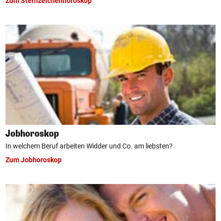
Zum Sternzeichenhoroskop
Jobhoroskop
In welchem Beruf arbeiten Widder und Co. am liebsten?
Zum Jobhoroskop