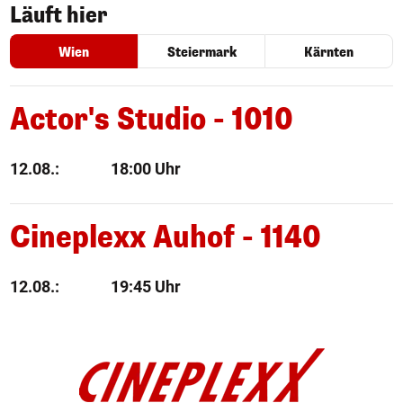
Läuft hier
Wien
Steiermark
Kärnten
Actor's Studio
- 1010
12.08.:
18:00 Uhr
Cineplexx Auhof
- 1140
12.08.:
19:45 Uhr