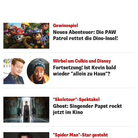
Gewinnspiel
Neues Abenteuer: Die PAW
Patrol rettet die Dino-Insel!
Wirbel um Culkin und Disney
Fortsetzung! Ist Kevin bald
wieder "allein zu Haus"?
"Skeletour"-Spektakel
Ghost: Singender Papst rockt
jetzt im Kino
"Spider Man"-Star gesteht