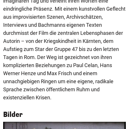
imaginären Tag und verleiht ihren Worten eine
eindringliche Präsenz. Mit einem kunstvollen Geflecht
aus improvisierten Szenen, Archivschätzen,
Interviews und Bachmanns eigenen Texten
durchmisst der Film die zentralen Lebensphasen der
Autorin – von der Kriegskindheit in Kärnten, dem
Aufstieg zum Star der Gruppe 47 bis zu den letzten
Tagen in Rom. Der Weg ist gezeichnet von ihren
komplizierten Beziehungen zu Paul Celan, Hans
Werner Henze und Max Frisch und einem
unnachgiebigen Ringen um eine eigene, radikale
Sprache zwischen öffentlichem Ruhm und
existenziellen Krisen.
Bilder