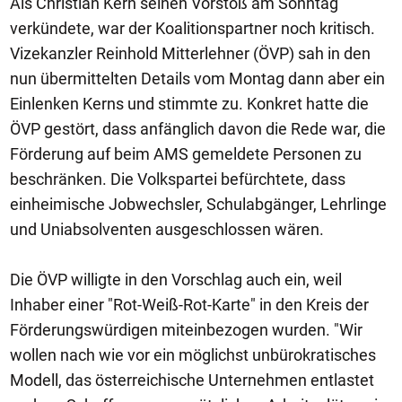
Als Christian Kern seinen Vorstoß am Sonntag
verkündete, war der Koalitionspartner noch kritisch.
Vizekanzler Reinhold Mitterlehner (ÖVP) sah in den
nun übermittelten Details vom Montag dann aber ein
Einlenken Kerns und stimmte zu. Konkret hatte die
ÖVP gestört, dass anfänglich davon die Rede war, die
Förderung auf beim AMS gemeldete Personen zu
beschränken. Die Volkspartei befürchtete, dass
einheimische Jobwechsler, Schulabgänger, Lehrlinge
und Uniabsolventen ausgeschlossen wären.
Die ÖVP willigte in den Vorschlag auch ein, weil
Inhaber einer "Rot-Weiß-Rot-Karte" in den Kreis der
Förderungswürdigen miteinbezogen wurden. "Wir
wollen nach wie vor ein möglichst unbürokratisches
Modell, das österreichische Unternehmen entlastet