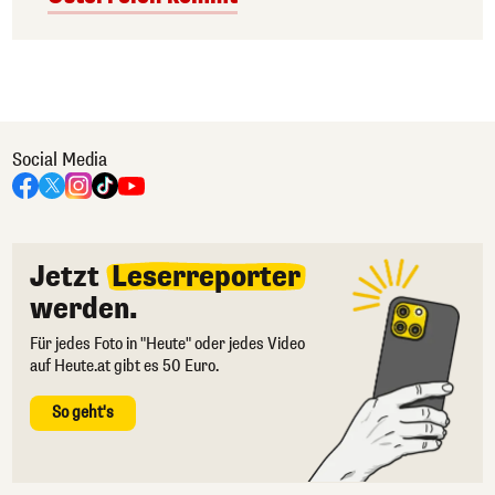
Social Media
Jetzt
Leserreporter
werden.
Für jedes Foto in "Heute" oder jedes Video
auf Heute.at gibt es 50 Euro.
So geht's