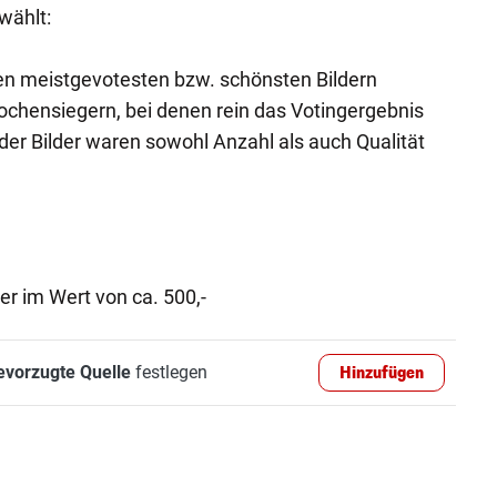
wählt:
n meistgevotesten bzw. schönsten Bildern
ochensiegern, bei denen rein das Votingergebnis
der Bilder waren sowohl Anzahl als auch Qualität
er im Wert von ca. 500,-
evorzugte Quelle
festlegen
Hinzufügen