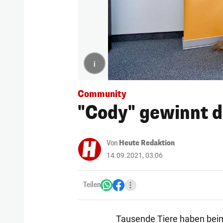
i
Community
"Cody" gewinnt d
Von
Heute Redaktion
14.09.2021, 03:06
Teilen
Tausende Tiere haben beim