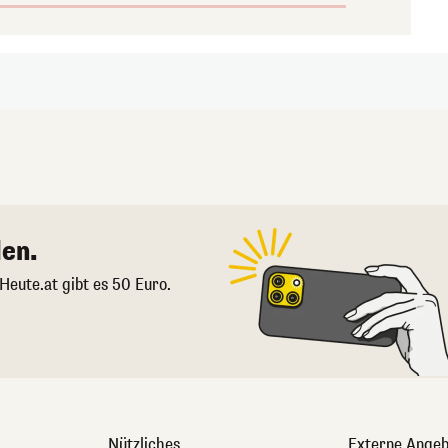
en.
 Heute.at gibt es 50 Euro.
Nützliches
Externe Angeb