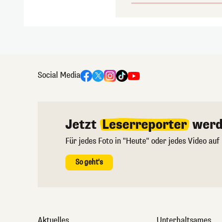
Social Media
Jetzt
Leserreporter
werd
Für jedes Foto in "Heute" oder jedes Video auf
So geht's
Aktuelles
Unterhaltsames