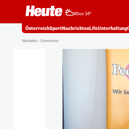
Wien 34°
Österreich
Sport
Nachrichten
Life
Unterhaltung
Startseite
Community