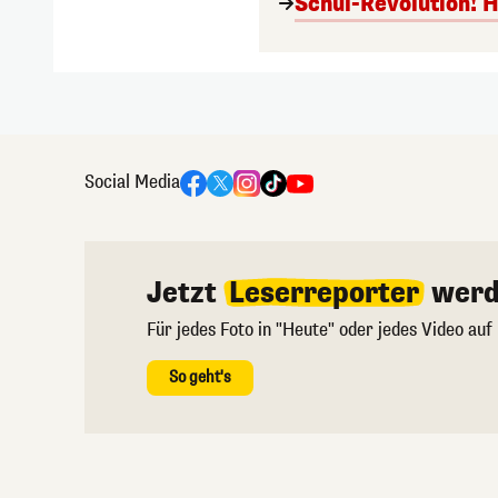
Schul-Revolution! 
Social Media
Jetzt
Leserreporter
werd
Für jedes Foto in "Heute" oder jedes Video auf
So geht's