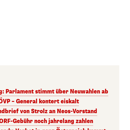
g: Parlament stimmt über Neuwahlen ab
ÖVP – General kontert eiskalt
andbrief von Strolz an Neos-Vorstand
 ORF-Gebühr noch jahrelang zahlen