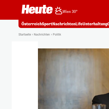
Wien 30°
Österreich
Sport
Nachrichten
Life
Unterhaltung
Startseite
Nachrichten
Politik