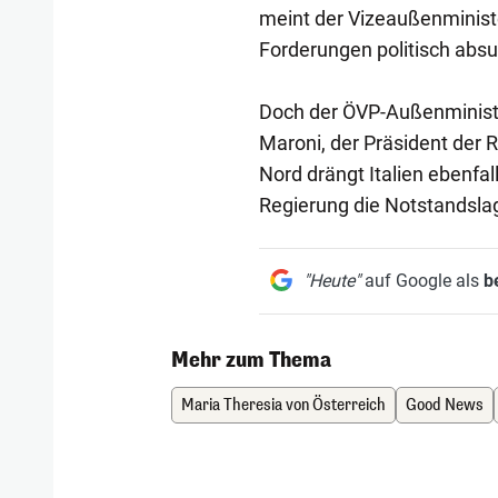
meint der Vizeaußenministe
Forderungen politisch absu
Doch der ÖVP-Außenministe
Maroni, der Präsident der
Nord drängt Italien ebenfall
Regierung die Notstandslag
"Heute"
auf Google als
b
Mehr zum Thema
Maria Theresia von Österreich
Good News