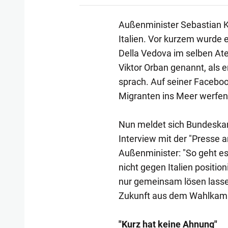
Außenminister Sebastian Ku
Italien. Vor kurzem wurde 
Della Vedova im selben At
Viktor Orban genannt, als er
sprach. Auf seiner Facebook
Migranten ins Meer werfen w
Nun meldet sich Bundeskan
Interview mit der "Presse 
Außenminister: "So geht es
nicht gegen Italien positio
nur gemeinsam lösen lasse
Zukunft aus dem Wahlkampf
"Kurz hat keine Ahnung"