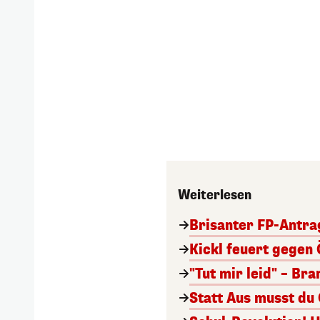
Weiterlesen
Brisanter FP-Antra
Kickl feuert gegen 
"Tut mir leid" – Br
Statt Aus musst du