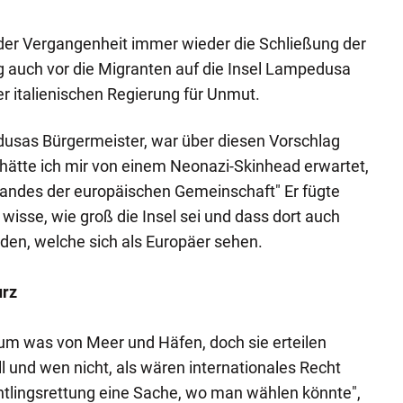
 der Vergangenheit immer wieder die Schließung der
g auch vor die Migranten auf die Insel Lampedusa
er italienischen Regierung für Unmut.
dusas Bürgermeister, war über diesen Vorschlag
hätte ich mir von einem Neonazi-Skinhead erwartet,
Landes der europäischen Gemeinschaft" Er fügte
 wisse, wie groß die Insel sei und dass dort auch
den, welche sich als Europäer sehen.
urz
um was von Meer und Häfen, doch sie erteilen
l und wen nicht, als wären internationales Recht
htlingsrettung eine Sache, wo man wählen könnte",