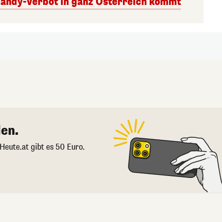
Handy-Verbot in ganz Österreich kommt
en.
 Heute.at gibt es 50 Euro.