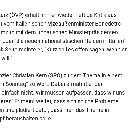
rz (ÖVP) erhält immer wieder heftige Kritik aus
er vom italienischen Vizeaußenminister Benedetto
emzug mit dem ungarischen Ministerpräsidenten
 über "die neuen nationalistischen Helden in Italien"
-Seite meinte er, "Kurz soll es offen sagen, wenn er
ill."
zler Christian Kern (SPÖ) zu dem Thema in einem
am Sonntag" zu Wort. Dabei ermahnt er den
 einfach nicht. Wir müssen aufpassen, dass wir uns
nieren" Er meint weiter, dass sich solche Probleme
n und plädiert dafür, dass man das Thema in
 heraushalten solle.