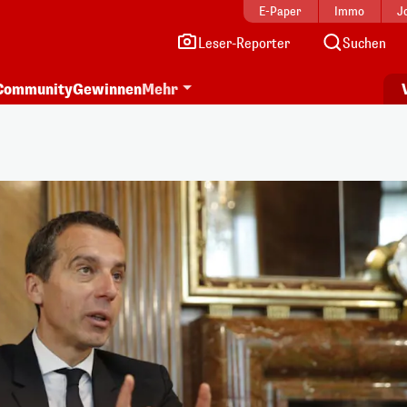
E-Paper
Immo
J
Leser-Reporter
Suchen
Community
Gewinnen
Mehr