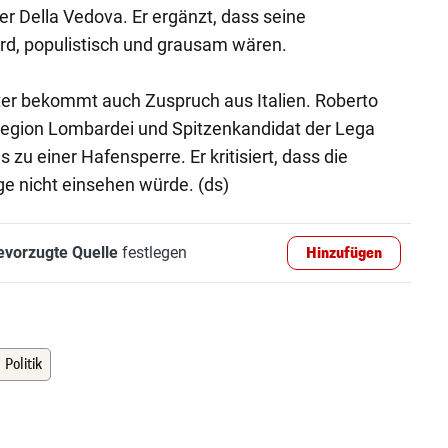
r Della Vedova. Er ergänzt, dass seine
rd, populistisch und grausam wären.
r bekommt auch Zuspruch aus Italien. Roberto
 Region Lombardei und Spitzenkandidat der Lega
s zu einer Hafensperre. Er kritisiert, dass die
e nicht einsehen würde. (ds)
evorzugte Quelle
festlegen
Hinzufügen
Politik