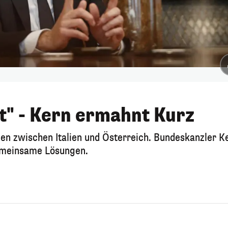
ht" - Kern ermahnt Kurz
en zwischen Italien und Österreich. Bundeskanzler K
gemeinsame Lösungen.