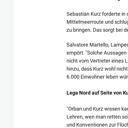
Sebastian Kurz forderte in
Mittelmeerroute und schlu
zu bringen. Das sorgt bei d
Salvatore Martello, Lampe
empört: "Solche Aussagen 
nicht vom Vertreter eines 
hinzu, dass Kurz wohl nicht
6.000 Einwohner leben wür
Lega Nord auf Seite von K
"Orban und Kurz wissen ka
Lehren, wen man retten sol
und Konventionen zur Flüc