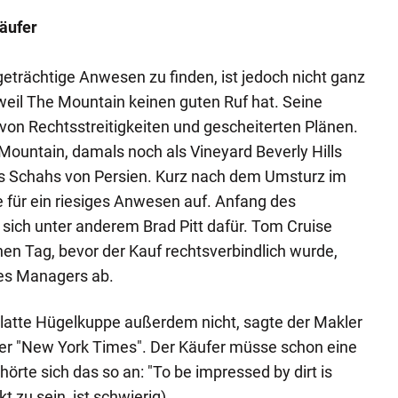
Käufer
geträchtige Anwesen zu finden, ist jedoch nicht ganz
weil The Mountain keinen guten Ruf hat. Seine
von Rechtsstreitigkeiten und gescheiterten Plänen.
 Mountain, damals noch als Vineyard Beverly Hills
s Schahs von Persien. Kurz nach dem Umsturz im
e für ein riesiges Anwesen auf. Anfang des
 sich unter anderem Brad Pitt dafür. Tom Cruise
nen Tag, bevor der Kauf rechtsverbindlich wurde,
nes Managers ab.
platte Hügelkuppe außerdem nicht, sagte der Makler
r "New York Times". Der Käufer müsse schon eine
hörte sich das so an: "To be impressed by dirt is
 zu sein, ist schwierig).