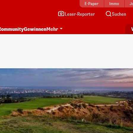
E-Paper
Immo
J
Leser-Reporter
Suchen
Community
Gewinnen
Mehr
i