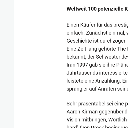
Weltweit 100 potenzielle 
Einen Käufer für das presti
einfach. Zunächst einmal, 
Geschichte ist durchzogen 
Eine Zeit lang gehörte The
bekannt, der Schwester de
Iran 1997 gab sie ihre Plän
Jahrtausends interessierte
leistete eine Anzahlung. Ei
sprang er auf Anraten sei
Sehr präsentabel sei eine 
Aaron Kirman gegenüber de
Vision mitbringen, Wörtlich 
hard" (von Dreck beeindruckt