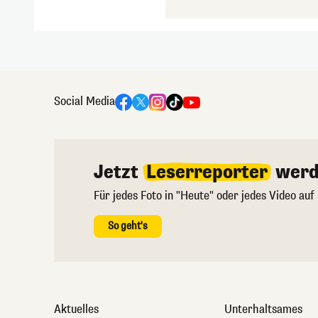
Social Media
Jetzt
Leserreporter
werd
Für jedes Foto in "Heute" oder jedes Video auf
So geht's
Aktuelles
Unterhaltsames