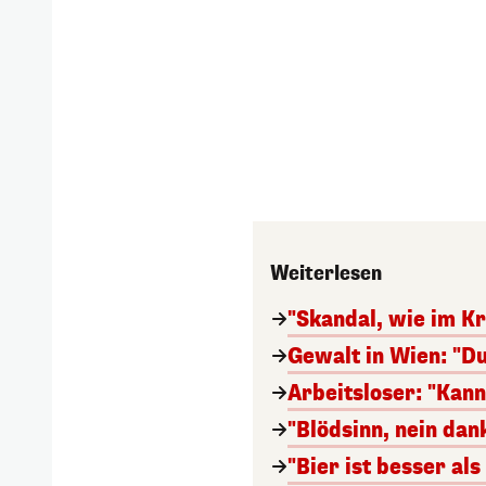
Weiterlesen
"Skandal, wie im Kr
Gewalt in Wien: "Du
Arbeitsloser: "Kan
"Blödsinn, nein da
"Bier ist besser al