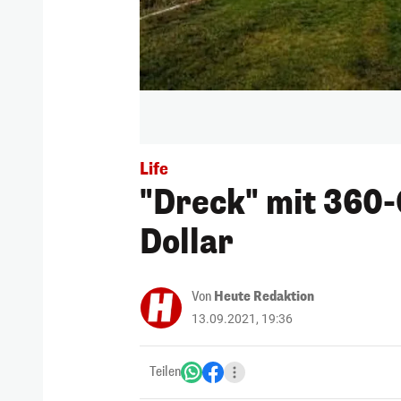
Life
"Dreck" mit 360-G
Dollar
Von
Heute Redaktion
13.09.2021, 19:36
Teilen