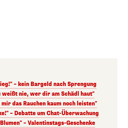
ieg!" – kein Bargeld nach Sprengung
 weißt nie, wer dir am Schädl haut"
n mir das Rauchen kaum noch leisten"
nke!" – Debatte um Chat-Überwachung
s Blumen" – Valentinstags-Geschenke