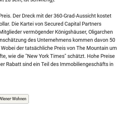
 Preis. Der Dreck mit der 360-Grad-Aussicht kostet
ollar. Die Kartei von Secured Capital Partners
 Mitglieder vermögender Königshäuser, Oligarchen
Einschätzung des Unternehmens kommen davon 50
e. Wobei der tatsächliche Preis von The Mountain um
rfte, wie die "New York Times" schätzt. Hohe Preise
r Rabatt sind ein Teil des Immobiliengeschäfts in
Wiener Wohnen