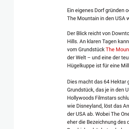
Ein eigenes Dorf gründen o
The Mountain in den USA wi
Der Blick reicht von Downto
Hills. An klaren Tagen kan
vom Grundstück
The Moun
der Welt – und eine der te
Hügelkuppe ist für eine Mil
Dies macht das 64 Hektar 
Grundstück, das je in den
Hollywoods Filmstars schlu
wie Disneyland, löst das A
der USA ab. Wobei The One, 
eher die Bezeichnung des 