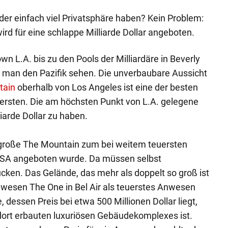
der einfach viel Privatsphäre haben? Kein Problem:
rd für eine schlappe Milliarde Dollar angeboten.
wn L.A. bis zu den Pools der Milliardäre in Beverly
n man den Pazifik sehen. Die unverbaubare Aussicht
tain
oberhalb von Los Angeles ist eine der besten
uersten. Die am höchsten Punkt von L.A. gelegene
liarde Dollar zu haben.
große The Mountain zum bei weitem teuersten
 USA angeboten wurde. Da müssen selbst
cken. Das Gelände, das mehr als doppelt so groß ist
nwesen The One in Bel Air als teuerstes Anwesen
dessen Preis bei etwa 500 Millionen Dollar liegt,
dort erbauten luxuriösen Gebäudekomplexes ist.