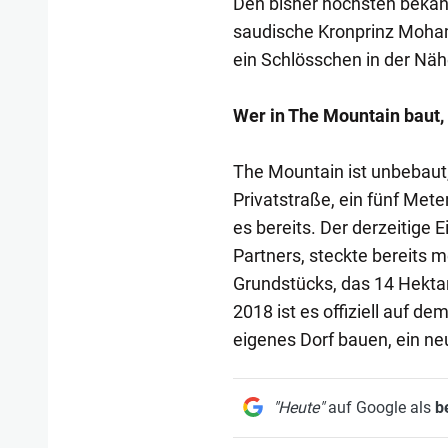
Den bisher höchsten bekan
saudische Kronprinz Moham
ein Schlösschen in der Näh
Wer in The Mountain baut, 
The Mountain ist unbebaut,
Privatstraße, ein fünf Met
es bereits. Der derzeitige
Partners, steckte bereits m
Grundstücks, das 14 Hekta
2018 ist es offiziell auf de
eigenes Dorf bauen, ein ne
"Heute"
auf Google als
b