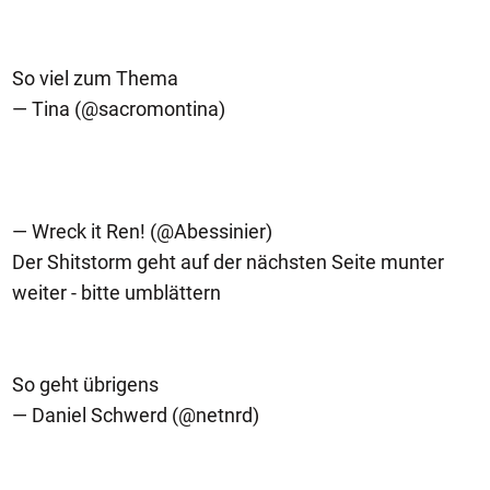
So viel zum Thema
— Tina (@sacromontina)
— Wreck it Ren! (@Abessinier)
Der Shitstorm geht auf der nächsten Seite munter
weiter - bitte umblättern
So geht übrigens
— Daniel Schwerd (@netnrd)