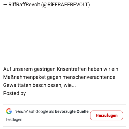
— RiffRaffRevolt (@RiFFRAFFREVOLT)
Auf unserem gestrigen Krisentreffen haben wir ein
Maßnahmenpaket gegen menschenverachtende
Gewalttaten beschlossen, wie...
Posted by
"Heute"
auf Google als
bevorzugte Quelle
Hinzufügen
festlegen