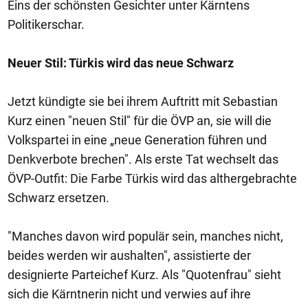
Eins der schönsten Gesichter unter Kärntens
Politikerschar.
Neuer Stil: Türkis wird das neue Schwarz
Jetzt kündigte sie bei ihrem Auftritt mit Sebastian
Kurz einen "neuen Stil" für die ÖVP an, sie will die
Volkspartei in eine „neue Generation führen und
Denkverbote brechen". Als erste Tat wechselt das
ÖVP-Outfit: Die Farbe Türkis wird das althergebrachte
Schwarz ersetzen.
"Manches davon wird populär sein, manches nicht,
beides werden wir aushalten", assistierte der
designierte Parteichef Kurz. Als "Quotenfrau" sieht
sich die Kärntnerin nicht und verwies auf ihre