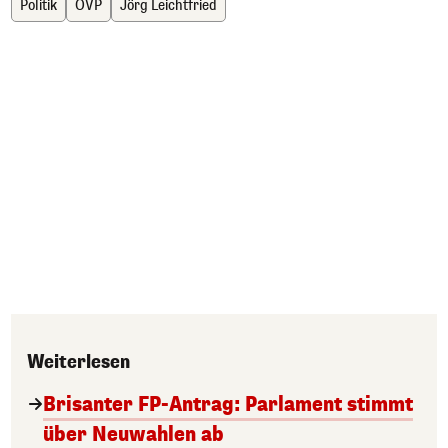
Politik
ÖVP
Jörg Leichtfried
Weiterlesen
Brisanter FP-Antrag: Parlament stimmt
über Neuwahlen ab