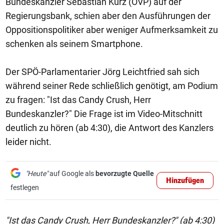
Bundeskanzler Sebastian Kurz (ÖVP) auf der
Regierungsbank, schien aber den Ausführungen der
Oppositionspolitiker aber weniger Aufmerksamkeit zu
schenken als seinem Smartphone.
Der SPÖ-Parlamentarier Jörg Leichtfried sah sich
während seiner Rede schließlich genötigt, am Podium
zu fragen: "Ist das Candy Crush, Herr
Bundeskanzler?" Die Frage ist im Video-Mitschnitt
deutlich zu hören (ab 4:30), die Antwort des Kanzlers
leider nicht.
"Heute"
auf Google als
bevorzugte Quelle
Hinzufügen
festlegen
"Ist das Candy Crush, Herr Bundeskanzler?" (ab 4:30)