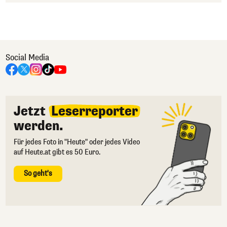
Social Media
Jetzt
Leserreporter
werden.
Für jedes Foto in "Heute" oder jedes Video
auf Heute.at gibt es 50 Euro.
So geht's