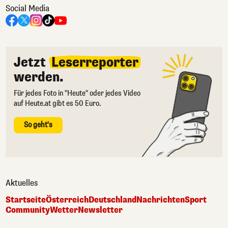
Social Media
Jetzt
Leserreporter
werden.
Für jedes Foto in "Heute" oder jedes Video
auf Heute.at gibt es 50 Euro.
So geht's
Aktuelles
Startseite
Österreich
Deutschland
Nachrichten
Sport
Community
Wetter
Newsletter