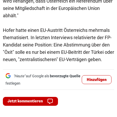
wird verlangen, dass Österreich ein Referendum über
seine Mitgliedschaft in der Europäischen Union
abhält."
Hofer hatte einen EU-Austritt Österreichs mehrmals
thematisiert. In letzten Interviews relativierte der FP-
Kandidat seine Position: Eine Abstimmung über den
"Öxit" solle es nur bei einem EU-Beitritt der Türkei oder
neuen, "zentralistischeren" EU-Verträgen geben.
"Heute"
auf Google als
bevorzugte Quelle
Hinzufügen
festlegen
Jetzt kommentieren