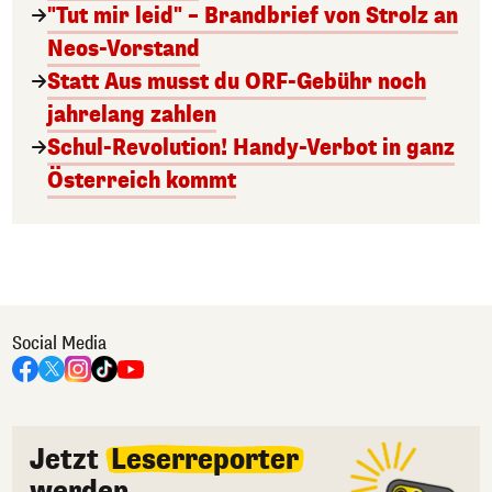
"Tut mir leid" – Brandbrief von Strolz an
Neos-Vorstand
Statt Aus musst du ORF-Gebühr noch
jahrelang zahlen
Schul-Revolution! Handy-Verbot in ganz
Österreich kommt
Social Media
Jetzt
Leserreporter
werden.