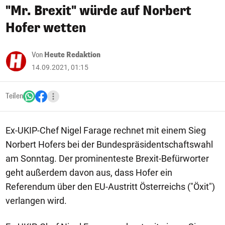
"Mr. Brexit" würde auf Norbert
Hofer wetten
Von
Heute Redaktion
14.09.2021, 01:15
Teilen
Ex-UKIP-Chef Nigel Farage rechnet mit einem Sieg
Norbert Hofers bei der Bundespräsidentschaftswahl
am Sonntag. Der prominenteste Brexit-Befürworter
geht außerdem davon aus, dass Hofer ein
Referendum über den EU-Austritt Österreichs ("Öxit")
verlangen wird.