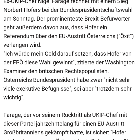
Ex-UKIP-Chef Nigel Farage rechnet mit einem Sieg
Norbert Hofers bei der Bundespräsidentschaftswahl
am Sonntag. Der prominenteste Brexit-Befürworter
geht außerdem davon aus, dass Hofer ein
Referendum über den EU-Austritt Österreichs ("Öxit")
verlangen wird.
"Ich würde mein Geld darauf setzen, dass Hofer von
der FPÖ diese Wahl gewinnt", zitierte der Washington
Examiner den britischen Rechtspopulisten.
Österreichs Bundespräsident habe zwar "nicht sehr
viele exekutive Befugnisse", sei aber "trotzdem sehr
wichtig".
Farage, der vor seinem Rücktritt als UKIP-Chef mit
dieser Partei jahrzehntelang für einen EU-Austritt
Großbritanniens gekämpft hatte, ist sicher: "Hofer