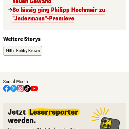
neuen Gewand
So lässig ging Philipp Hochmair zu
"Jedermann"-Premiere
Weitere Storys
Millie Bobby Brown
Social Media
Jetzt
Leserreporter
werden.