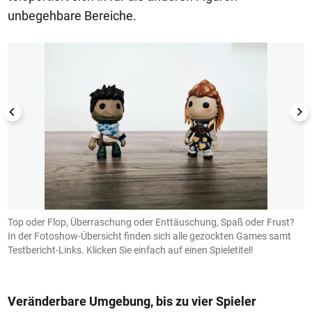
unbegehbare Bereiche.
1/50
Top oder Flop, Überraschung oder Enttäuschung, Spaß oder Frust?
1
In der Fotoshow-Übersicht finden sich alle gezockten Games samt
Testbericht-Links. Klicken Sie einfach auf einen Spieletitel!
Veränderbare Umgebung, bis zu vier Spieler