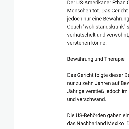
Der US-Amerikaner Ethan C
Menschen tot. Das Gericht
jedoch nur eine Bewährungs
Couch "wohlstandskrank" sei
verhätschelt und verwöhnt
verstehen könne.
Bewährung und Therapie
Das Gericht folgte dieser 
nur zu zehn Jahren auf Be
Jährige verstieß jedoch i
und verschwand.
Die US-Behörden gaben ein
das Nachbarland Mexiko. 