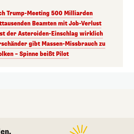
ach Trump-Meeting 500 Milliarden
ttausenden Beamten mit Job-Verlust
st der Asteroiden-Einschlag wirklich
rschänder gibt Massen-Missbrauch zu
ken – Spinne beißt Pilot
en.