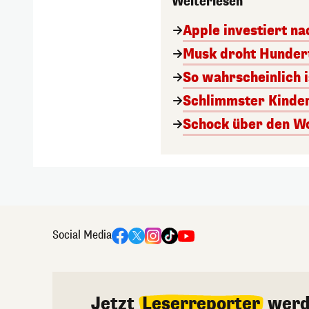
Weiterlesen
Apple investiert n
Musk droht Hunder
So wahrscheinlich i
Schlimmster Kinde
Schock über den Wol
Social Media
Jetzt
Leserreporter
werd