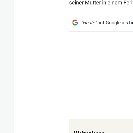
seiner Mutter in einem Fe
"Heute"
auf Google als
b