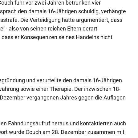
ouch fuhr vor zwei Jahren betrunken vier
 sprach den damals 16-Jährigen schuldig, verhängte
strafe. Die Verteidigung hatte argumentiert, dass
 - also von seinen reichen Eltern derart
, dass er Konsequenzen seines Handelns nicht
Begründung und verurteilte den damals 16-Jährigen
währung sowie einer Therapie. Der inzwischen 18-
m Dezember vergangenen Jahres gegen die Auflagen
en Fahndungsaufruf heraus und kontaktierten auch
Dort wurde Couch am 28. Dezember zusammen mit