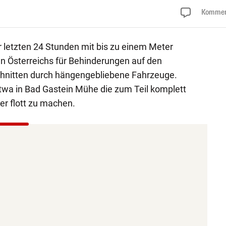
Kommen
r letzten 24 Stunden mit bis zu einem Meter
n Österreichs für Behinderungen auf den
hnitten durch hängengebliebene Fahrzeuge.
twa in Bad Gastein Mühe die zum Teil komplett
r flott zu machen.