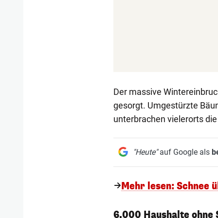
Der massive Wintereinbruc
gesorgt. Umgestürzte Bäu
unterbrachen vielerorts di
"Heute"
auf Google als
b
Mehr lesen: Schnee üb
6.000 Haushalte ohne