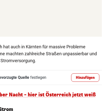
h hat auch in Kärnten für massive Probleme
me machten zahlreiche Straßen unpassierbar und
e Stromversorgung.
evorzugte Quelle
festlegen
Hinzufügen
er Nacht – hier ist Österreich jetzt weiß
 Strom