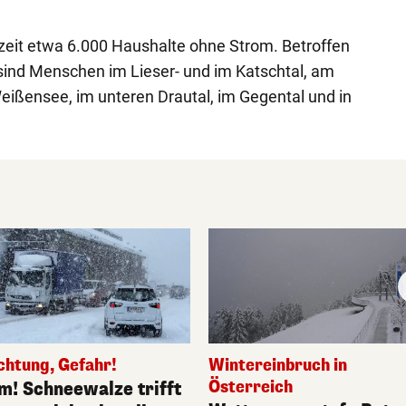
zeit etwa 6.000 Haushalte ohne Strom. Betroffen
ind Menschen im Lieser- und im Katschtal, am
eißensee, im unteren Drautal, im Gegental und in
chtung, Gefahr!
Wintereinbruch in
Österreich
 m! Schneewalze trifft