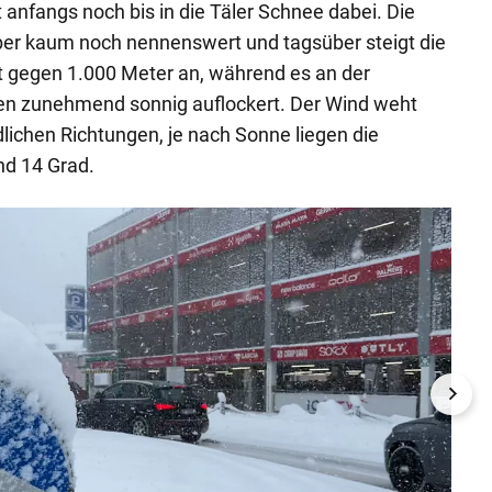
t anfangs noch bis in die Täler Schnee dabei. Die
r kaum noch nennenswert und tagsüber steigt die
t gegen 1.000 Meter an, während es an der
en zunehmend sonnig auflockert. Der Wind weht
ichen Richtungen, je nach Sonne liegen die
d 14 Grad.