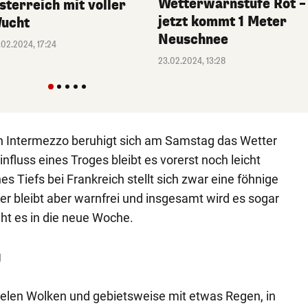
Wetterwarnstufe Rot –
sterreich mit voller
jetzt kommt 1 Meter
ucht
Neuschnee
.02.2024, 17:24
23.02.2024, 13:28
en Intermezzo beruhigt sich am Samstag das Wetter
influss eines Troges bleibt es vorerst noch leicht
es Tiefs bei Frankreich stellt sich zwar eine föhnige
r bleibt aber warnfrei und insgesamt wird es sogar
eht es in die neue Woche.
g
ielen Wolken und gebietsweise mit etwas Regen, in