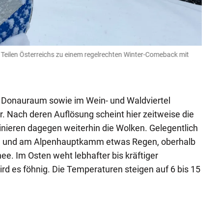
 Teilen Österreichs zu einem regelrechten Winter-Comeback mit
Am Fr
gehör
extremwe
m Donauraum sowie im Wein- und Waldviertel
r. Nach deren Auflösung scheint hier zeitweise die
ieren dagegen weiterhin die Wolken. Gelegentlich
tirol und am Alpenhauptkamm etwas Regen, oberhalb
e. Im Osten weht lebhafter bis kräftiger
rd es föhnig. Die Temperaturen steigen auf 6 bis 15