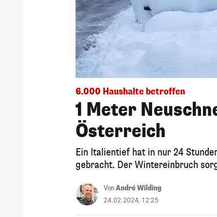
6.000 Haushalte betroffen
1 Meter Neuschne
Österreich
Ein Italientief hat in nur 24 Stun
gebracht. Der Wintereinbruch sor
Von
André Wilding
24.02.2024, 12:25