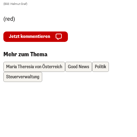
(Bild: Helmut Graf)
(B
(red)
Jetzt kommentieren
Mehr zum Thema
Maria Theresia von Österreich
Good News
Politik
Steuerverwaltung