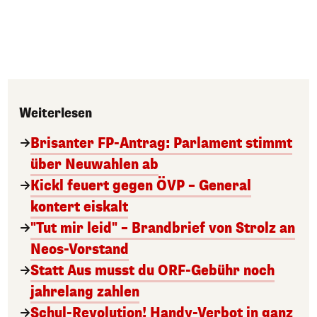
Weiterlesen
Brisanter FP-Antrag: Parlament stimmt
über Neuwahlen ab
Kickl feuert gegen ÖVP – General
kontert eiskalt
"Tut mir leid" – Brandbrief von Strolz an
Neos-Vorstand
Statt Aus musst du ORF-Gebühr noch
jahrelang zahlen
Schul-Revolution! Handy-Verbot in ganz