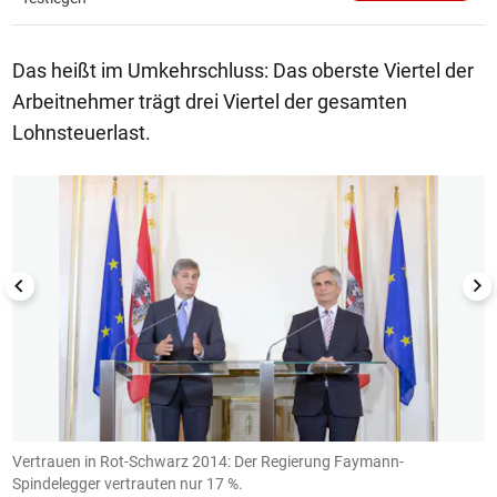
Das heißt im Umkehrschluss: Das oberste Viertel der
Arbeitnehmer trägt drei Viertel der gesamten
Lohnsteuerlast.
1/3
Vertrauen in Rot-Schwarz 2014: Der Regierung Faymann-
V
Spindelegger vertrauten nur 17 %.
k