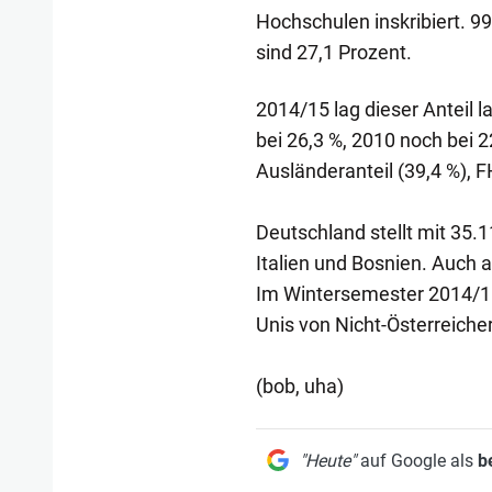
Hochschulen inskribiert. 
sind 27,1 Prozent.
2014/15 lag dieser Anteil 
bei 26,3 %, 2010 noch bei 
Ausländeranteil (39,4 %), F
Deutschland stellt mit 35.
Italien und Bosnien. Auch a
Im Wintersemester 2014/15
Unis von Nicht-Österreiche
(bob, uha)
"Heute"
auf Google als
b