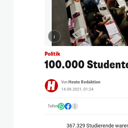
i
Politik
100.000 Student
Von
Heute Redaktion
14.09.2021, 01:24
Teilen
367.329 Studierende waren