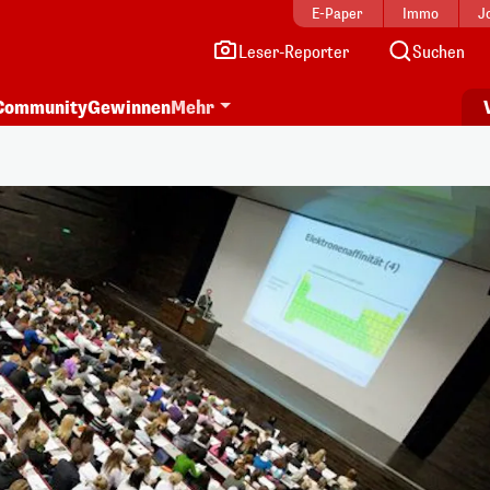
E-Paper
Immo
J
Leser-Reporter
Suchen
Community
Gewinnen
Mehr