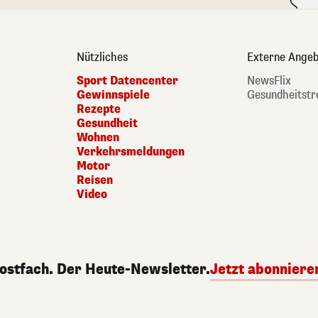
Nützliches
Externe Angeb
Sport Datencenter
NewsFlix
Gewinnspiele
Gesundheitstr
Rezepte
Gesundheit
Wohnen
Verkehrsmeldungen
Motor
Reisen
Video
Postfach. Der Heute-Newsletter.
Jetzt abonniere