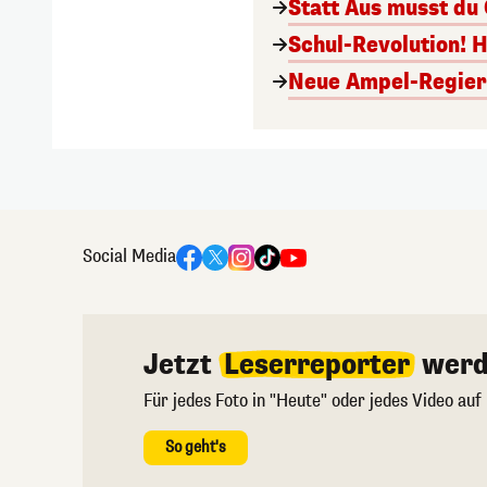
Statt Aus musst du
Schul-Revolution! 
Neue Ampel-Regieru
Social Media
Jetzt
Leserreporter
werd
Für jedes Foto in "Heute" oder jedes Video auf
So geht's