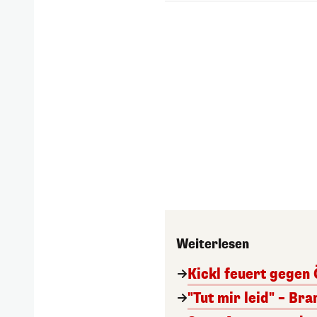
Weiterlesen
Kickl feuert gegen 
"Tut mir leid" – Br