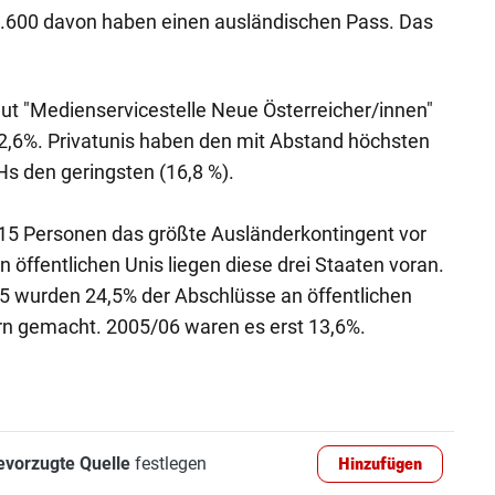
99.600 davon haben einen ausländischen Pass. Das
laut "Medienservicestelle Neue Österreicher/innen"
22,6%. Privatunis haben den mit Abstand höchsten
Hs den geringsten (16,8 %).
115 Personen das größte Ausländerkontingent vor
n öffentlichen Unis liegen diese drei Staaten voran.
 wurden 24,5% der Abschlüsse an öffentlichen
rn gemacht. 2005/06 waren es erst 13,6%.
evorzugte Quelle
festlegen
Hinzufügen