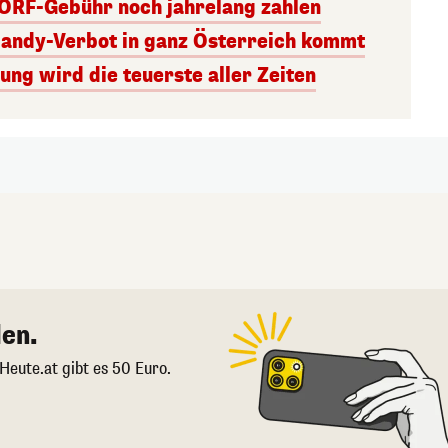
 ORF-Gebühr noch jahrelang zahlen
Handy-Verbot in ganz Österreich kommt
ng wird die teuerste aller Zeiten
en.
 Heute.at gibt es 50 Euro.