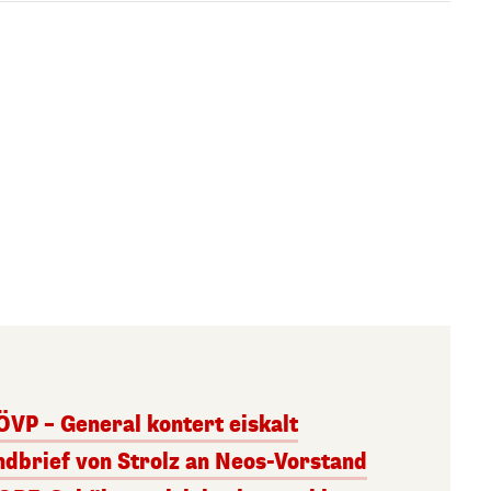
ÖVP – General kontert eiskalt
andbrief von Strolz an Neos-Vorstand