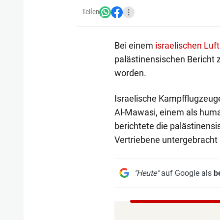
Teilen
Bei einem
israelischen Luf
palästinensischen Bericht 
worden.
Israelische Kampfflugzeuge
Al-Mawasi, einem als huma
berichtete die palästinens
Vertriebene untergebracht
"Heute"
auf Google als
b