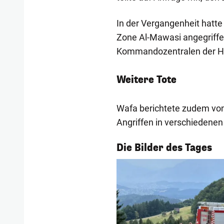
In der Vergangenheit hatt
Zone Al-Mawasi angegriffe
Kommandozentralen der 
Weitere Tote
Wafa berichtete zudem von
Angriffen in verschiedenen
1/56
Die Bilder des Tages