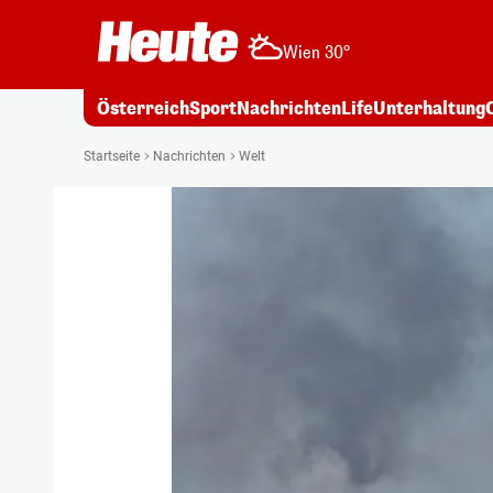
Wien 30°
Österreich
Sport
Nachrichten
Life
Unterhaltung
Startseite
Nachrichten
Welt