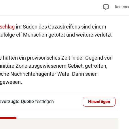
Kommen
tschlag
im Süden des Gazastreifens sind einem
zufolge elf Menschen getötet und weitere verletzt
 hätten ein provisorisches Zelt in der Gegend von
nitäre Zone ausgewiesenem Gebiet, getroffen,
ische Nachrichtenagentur Wafa. Darin seien
 gewesen.
evorzugte Quelle
festlegen
Hinzufügen