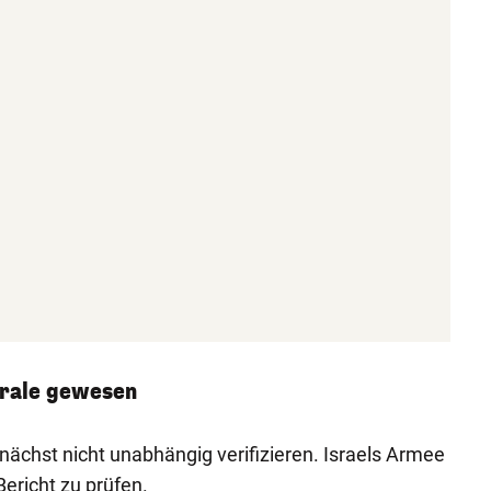
trale gewesen
nächst nicht unabhängig verifizieren. Israels Armee
Bericht zu prüfen.