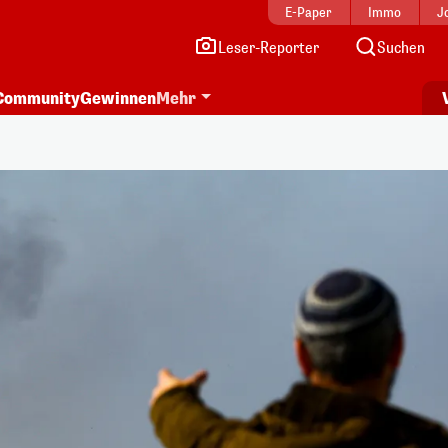
E-Paper
Immo
J
Leser-Reporter
Suchen
Community
Gewinnen
Mehr