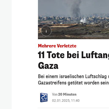
i
Mehrere Verletzte
11 Tote bei Lufta
Gaza
Bei einem israelischen Luftschlag
Gazastreifens getötet worden sein
Von
20 Minuten
02.01.2025, 11:40