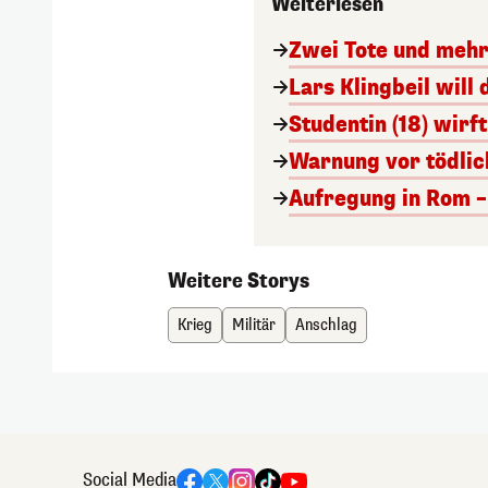
Weiterlesen
Zwei Tote und mehr
Lars Klingbeil wil
Studentin (18) wirft
Warnung vor tödlic
Aufregung in Rom –
Weitere Storys
Krieg
Militär
Anschlag
Social Media