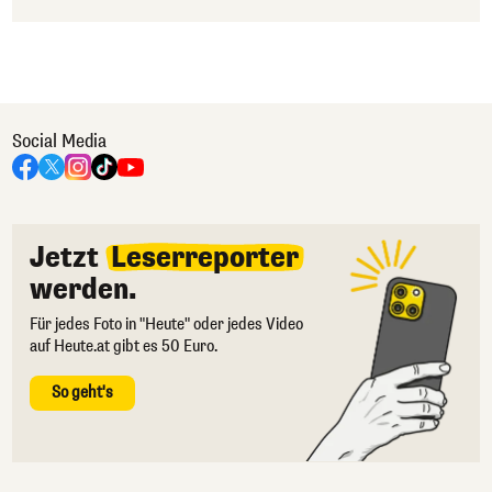
Social Media
Jetzt
Leserreporter
werden.
Für jedes Foto in "Heute" oder jedes Video
auf Heute.at gibt es 50 Euro.
So geht's