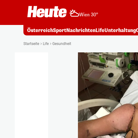
Wien 30°
Österreich
Sport
Nachrichten
Life
Unterhaltung
Startseite
Life
Gesundheit