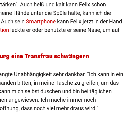
stärken". Auch heiß und kalt kann Felix schon
eine Hände unter die Spüle halte, kann ich die
" Auch sein
Smartphone
kann Felix jetzt in der Hand
tion
leckte er oder benutzte er seine Nase, um auf
rurg eine Transfrau schwängern
rlangte Unabhängigkeit sehr dankbar. "Ich kann in ein
nden bitten, in meine Tasche zu greifen, um das
kann mich selbst duschen und bin bei täglichen
hen angewiesen. Ich mache immer noch
offnung, dass noch viel mehr draus wird."