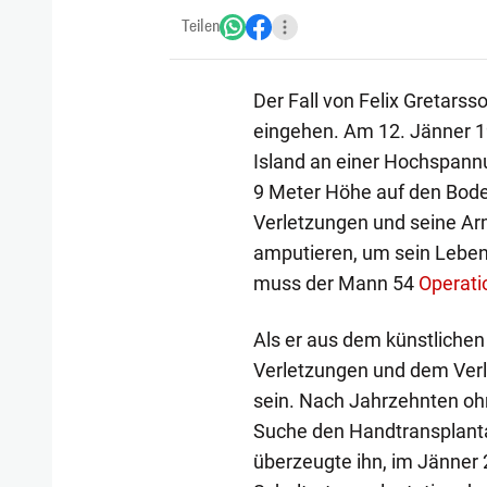
Teilen
Der Fall von Felix Gretars
eingehen. Am 12. Jänner 19
Island an einer Hochspannu
9 Meter Höhe auf den Boden
Verletzungen und seine Ar
amputieren, um sein Leben 
muss der Mann 54
Operati
Als er aus dem künstlichen 
Verletzungen und dem Verlu
sein. Nach Jahrzehnten oh
Suche den Handtransplanta
überzeugte ihn, im Jänner 