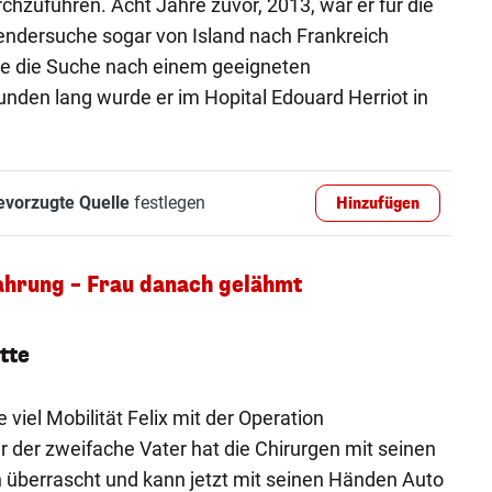
chzuführen. Acht Jahre zuvor, 2013, war er für die
endersuche sogar von Island nach Frankreich
te die Suche nach einem geeigneten
nden lang wurde er im Hopital Edouard Herriot in
evorzugte Quelle
festlegen
Hinzufügen
ahrung – Frau danach gelähmt
tte
e viel Mobilität Felix mit der Operation
 der zweifache Vater hat die Chirurgen mit seinen
n überrascht und kann jetzt mit seinen Händen Auto