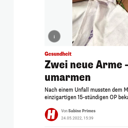
i
Gesundheit
Zwei neue Arme 
umarmen
Nach einem Unfall mussten dem Ma
einzigartigen 15-stündigen OP bek
Von
Sabine Primes
24.05.2022, 15:39