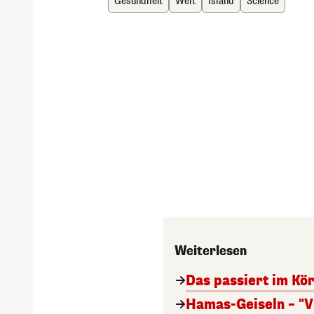
Gesundheit
Welt
Island
Science
Weiterlesen
Das passiert im Kö
Hamas-Geiseln – "V