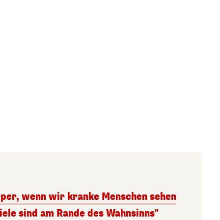
rper, wenn wir kranke Menschen sehen
iele sind am Rande des Wahnsinns"