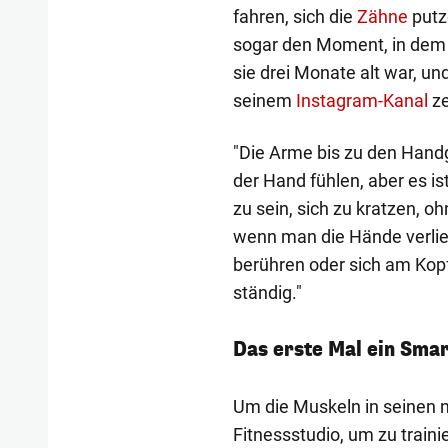
fahren, sich die
Zähne
putze
sogar den Moment, in dem Fe
sie drei Monate alt war, u
seinem
Instagram-Kanal
ze
"Die Arme bis zu den Handg
der Hand fühlen, aber es ist
zu sein, sich zu kratzen, o
wenn man die Hände verlie
berühren oder sich am Kopf
ständig."
Das erste Mal ein Sma
Um die Muskeln in seinen n
Fitnessstudio, um zu train