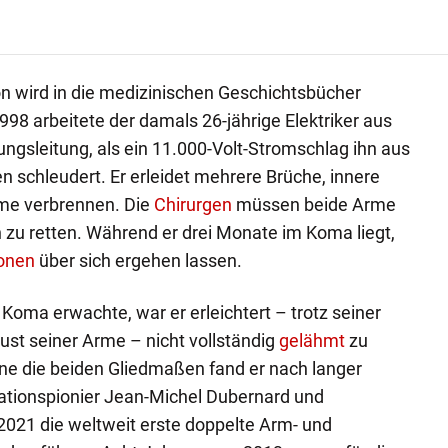
son wird in die medizinischen Geschichtsbücher
98 arbeitete der damals 26-jährige Elektriker aus
ngsleitung, als ein 11.000-Volt-Stromschlag ihn aus
 schleudert. Er erleidet mehrere Brüche, innere
me verbrennen. Die
Chirurgen
müssen beide Arme
zu retten. Während er drei Monate im Koma liegt,
onen
über sich ergehen lassen.
Koma erwachte, war er erleichtert – trotz seiner
st seiner Arme – nicht vollständig
gelähmt
zu
ne die beiden Gliedmaßen fand er nach langer
tionspionier Jean-Michel Dubernard und
2021 die weltweit erste doppelte Arm- und