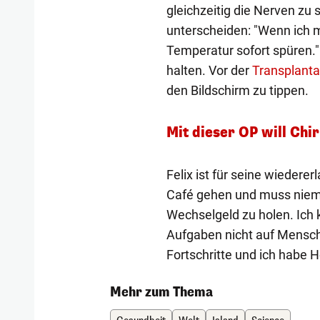
gleichzeitig die Nerven zu 
unterscheiden: "Wenn ich m
Temperatur sofort spüren.
halten. Vor der
Transplanta
den Bildschirm zu tippen.
Mit dieser OP will Chi
Felix ist für seine wiedere
Café gehen und muss niema
Wechselgeld zu holen. Ich 
Aufgaben nicht auf Mensc
Fortschritte und ich habe H
Mehr zum Thema