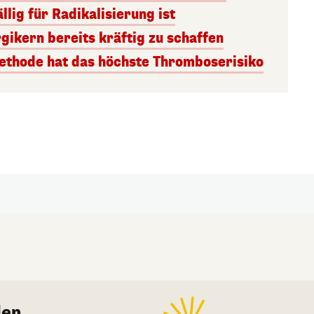
lig für Radikalisierung ist
gikern bereits kräftig zu schaffen
thode hat das höchste Thromboserisiko
en.