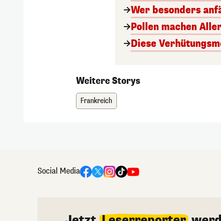
Wer besonders anfäl
Pollen machen Aller
Diese Verhütungsme
Weitere Storys
Frankreich
Social Media
Jetzt
Leserreporter
werd