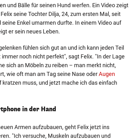
n und Bälle für seinen Hund werfen. Ein Video zeigt
lix seine Tochter Dilja, 24, zum ersten Mal, seit
nd seine Enkel umarmen durfte. In einem Video auf
igt er sein neues Leben.
elenken fühlen sich gut an und ich kann jeden Teil
 immer noch nicht perfekt", sagt Felix. "In der Lage
hne sich an Möbeln zu reiben – man merkt nicht,
rt, wie oft man am Tag seine Nase oder
Augen
 kratzen muss, und jetzt mache ich das einfach
rtphone in der Hand
euen Armen aufzubauen, geht Felix jetzt ins
ieren. "Ich versuche, Muskeln aufzubauen und