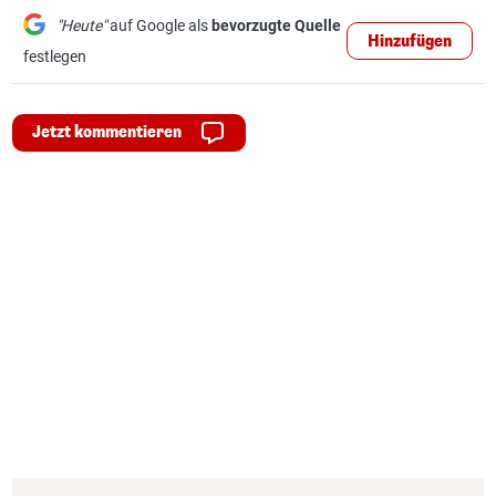
"Heute"
auf Google als
bevorzugte Quelle
Hinzufügen
festlegen
Jetzt kommentieren