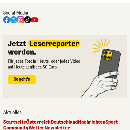
Social Media
Jetzt
Leserreporter
werden.
Für jedes Foto in "Heute" oder jedes Video
auf Heute.at gibt es 50 Euro.
So geht's
Aktuelles
Startseite
Österreich
Deutschland
Nachrichten
Sport
Community
Wetter
Newsletter