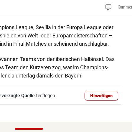
Kommen
pions League, Sevilla in der Europa League oder
ndspielen von Welt- oder Europameisterschaften –
nd in Final-Matches anscheinend unschlagbar.
gewannen Teams von der iberischen Halbinsel. Das
ches Team den Kürzeren zog, war im Champions-
lencia unterlag damals den Bayern.
evorzugte Quelle
festlegen
Hinzufügen