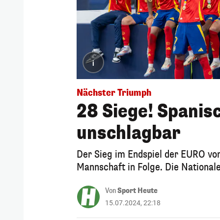
i
Nächster Triumph
28 Siege! Spanis
unschlagbar
Der Sieg im Endspiel der EURO von 
Mannschaft in Folge. Die Nationalel
Von
Sport Heute
15.07.2024, 22:18