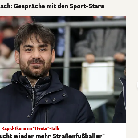
nach: Gespräche mit den Sport-Stars
Rapid-Ikone im "Heute"-Talk
aucht wieder mehr Straßenfußballer"