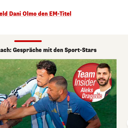
eld Dani Olmo den EM-Titel
nach: Gespräche mit den Sport-Stars