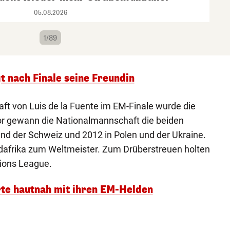
05.08.2026
1/89
t nach Finale seine Freundin
t von Luis de la Fuente im EM-Finale wurde die
vor gewann die Nationalmannschaft die beiden
nd der Schweiz und 2012 in Polen und der Ukraine.
üdafrika zum Weltmeister. Zum Drüberstreuen holten
tions League.
erte hautnah mit ihren EM-Helden