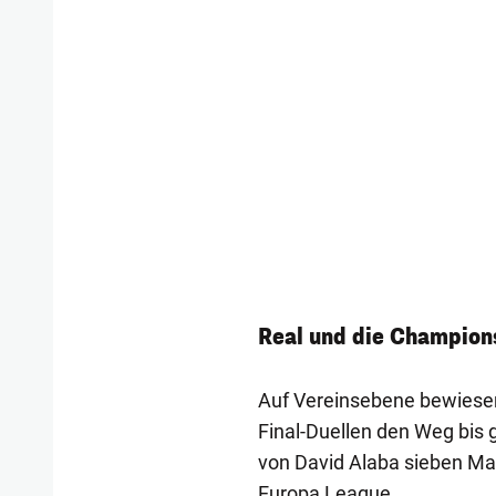
Real und die Champion
Auf Vereinsebene bewiesen 
Final-Duellen den Weg bis
von David Alaba sieben Mal 
Europa League.