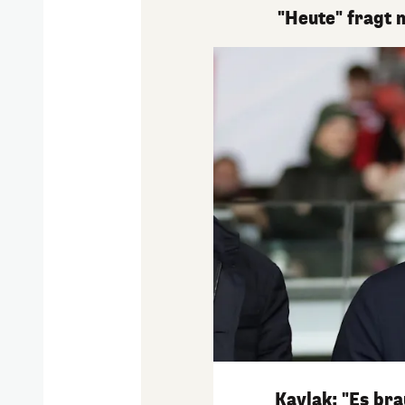
"Heute" fragt 
Kavlak: "Es br