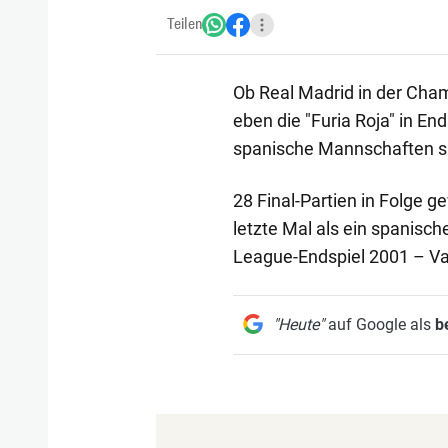
Teilen
Ob Real Madrid in der Cham
eben die "Furia Roja" in E
spanische Mannschaften si
28 Final-Partien in Folge 
letzte Mal als ein spanis
League-Endspiel 2001 – Va
"Heute"
auf Google als
b