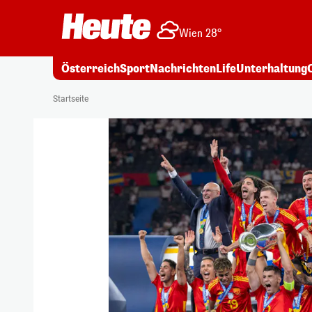
Wien 28°
Österreich
Sport
Nachrichten
Life
Unterhaltung
Startseite