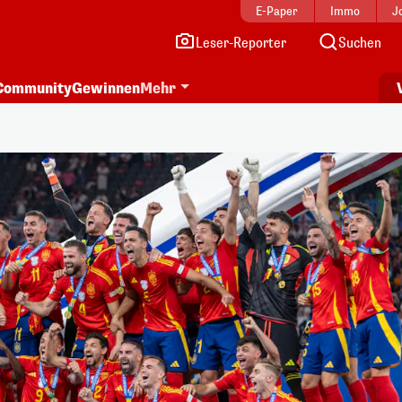
E-Paper
Immo
J
Leser-Reporter
Suchen
Community
Gewinnen
Mehr