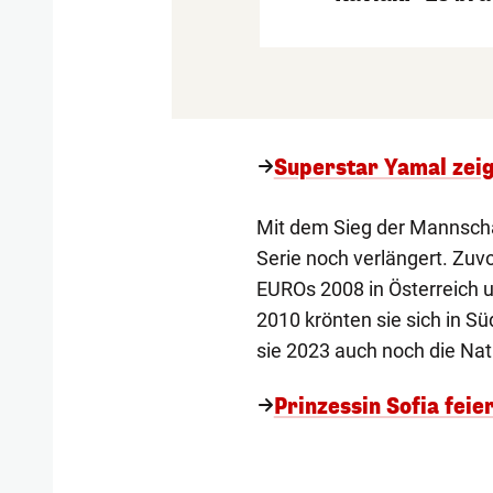
Superstar Yamal zeig
Mit dem Sieg der Mannschaf
Serie noch verlängert. Zu
EUROs 2008 in Österreich u
2010 krönten sie sich in S
sie 2023 auch noch die Na
Prinzessin Sofia fei