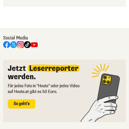
Social Media
Jetzt
Leserreporter
werden.
Für jedes Foto in "Heute" oder jedes Video
auf Heute.at gibt es 50 Euro.
So geht's