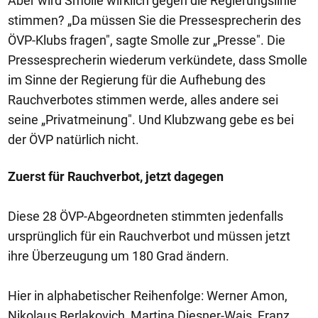
Aber wird Smolle wirklich gegen die Regierungslinie
stimmen? „Da müssen Sie die Pressesprecherin des
ÖVP-Klubs fragen", sagte Smolle zur „Presse". Die
Pressesprecherin wiederum verkündete, dass Smolle
im Sinne der Regierung für die Aufhebung des
Rauchverbotes stimmen werde, alles andere sei
seine „Privatmeinung". Und Klubzwang gebe es bei
der ÖVP natürlich nicht.
Zuerst für Rauchverbot, jetzt dagegen
Diese 28 ÖVP-Abgeordneten stimmten jedenfalls
ursprünglich für ein Rauchverbot und müssen jetzt
ihre Überzeugung um 180 Grad ändern.
Hier in alphabetischer Reihenfolge: Werner Amon,
Nikolaus Berlakovich, Martina Diesner-Wais, Franz