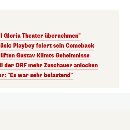
ll Gloria Theater übernehmen"
rück: Playboy feiert sein Comeback
lüften Gustav Klimts Geheimnisse
ill der ORF mehr Zuschauer anlocken
r: "Es war sehr belastend"