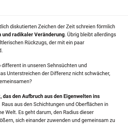
lich diskutierten Zeichen der Zeit schreien förmlich
und radikaler Veränderung
. Übrig bleibt allerdings
tlerischen Rückzugs, der mit ein paar
d.
so different in unseren Sehnsüchten und
s Unterstreichen der Differenz nicht schwächer,
 Gemeinsamen?
ck, das den Aufbruch aus den Eigenwelten ins
. Raus aus den Schichtungen und Oberflächen in
 Welt. Es geht darum, den Radius dieser
ößern, sich einander zuwenden und gemeinsam zu