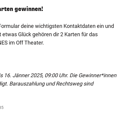
arten gewinnen!
ormular deine wichtigsten Kontaktdaten ein und
t etwas Glück gehören dir 2 Karten für das
ES im Off Theater.
bis 16. Jänner 2025, 09:00 Uhr. Die Gewinner*innen
digt. Barauszahlung und Rechtsweg sind
35