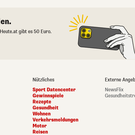
en.
 Heute.at gibt es 50 Euro.
Nützliches
Externe Angeb
Sport Datencenter
NewsFlix
Gewinnspiele
Gesundheitstr
Rezepte
Gesundheit
Wohnen
Verkehrsmeldungen
Motor
Reisen