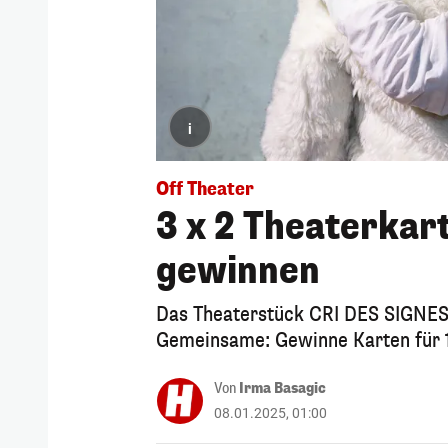
i
Off Theater
3 x 2 Theaterkar
gewinnen
Das Theaterstück CRI DES SIGNES 
Gemeinsame: Gewinne Karten für 1
Von
Irma Basagic
08.01.2025, 01:00