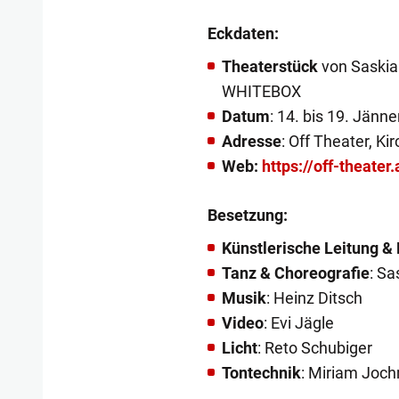
Eckdaten:
Theaterstück
von Saskia
WHITEBOX
Datum
: 14. bis 19. Jänn
Adresse
: Off Theater, K
Web:
https://off-theater.
Besetzung:
Künstlerische Leitung &
Tanz & Choreografie
: Sa
Musik
: Heinz Ditsch
Video
: Evi Jägle
Licht
: Reto Schubiger
Tontechnik
: Miriam Joc