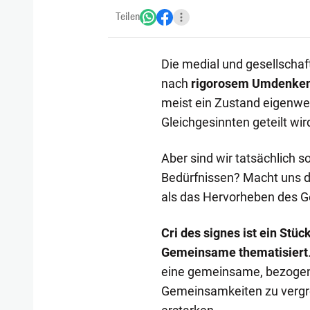
Teilen
Die medial und gesellschaft
nach
rigorosem Umdenken 
meist ein Zustand eigenwel
Gleichgesinnten geteilt wir
Aber sind wir tatsächlich 
Bedürfnissen? Macht uns da
als das Hervorheben des
Cri des signes ist ein Stü
Gemeinsame thematisiert
eine gemeinsame, bezogene
Gemeinsamkeiten zu vergr