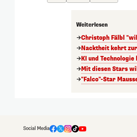
Weiterlesen
Christoph Fälbl "wi
Nacktheit kehrt zu
KI und Technologie 
Mit diesen Stars w
"Falco"-Star Mausse
Social Media