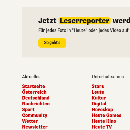
Jetzt
Leserreporter
werd
Für jedes Foto in "Heute" oder jedes Video auf
So geht's
Aktuelles
Unterhaltsames
Startseite
Stars
Österreich
Leute
Deutschland
Kultur
Nachrichten
Digital
Sport
Horoskop
Community
Heute Games
Wetter
Heute Kino
Newsletter
Heute TV