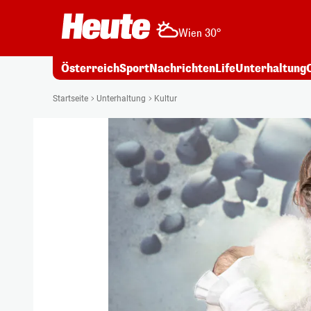
Wien 30°
Österreich
Sport
Nachrichten
Life
Unterhaltung
Startseite
Unterhaltung
Kultur