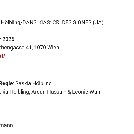
 Hölbling/DANS.KIAS: CRI DES SIGNES (UA).
er 2025
irchengasse 41, 1070 Wien
at/
 Regie
: Saskia Hölbling
skia Hölbling, Ardan Hussain & Leonie Wahl
hmann