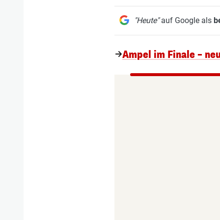
"Heute"
auf Google als
b
Ampel im Finale – neu