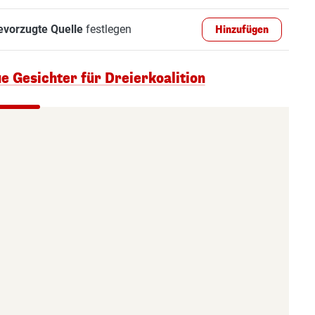
evorzugte Quelle
festlegen
Hinzufügen
e Gesichter für Dreierkoalition