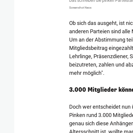
Das schreiben die pinken Parteista
Screenshot Neos
Ob sich das ausgeht, ist n
anderen Parteien sind alle 
Um an der Abstimmung teil
Mitgliedsbeitrag eingezahlt
Lehrlinge, Präsenzdiener, 
beizutreten, zahlen und abz
mehr möglich".
3.000 Mitglieder könn
Doch wer entscheidet nun 
Pinken rund 3.000 Mitglied
genau sich diese Anhänger 
Altersschnitt ist, wollte ma