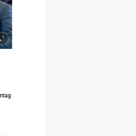
nntag