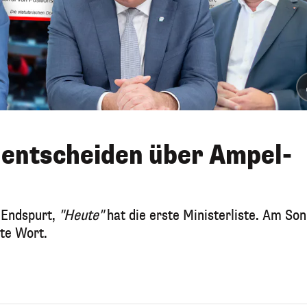
e entscheiden über Ampel-
 Endspurt,
"Heute"
hat die erste Ministerliste. Am So
zte Wort.