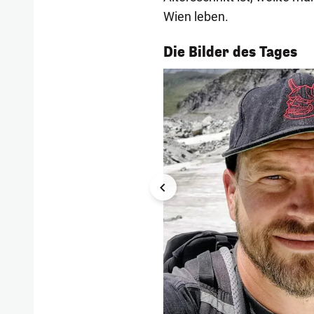
Wien leben.
1/54
Die Bilder des Tages