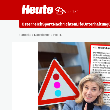
Wien 28°
Österreich
Sport
Nachrichten
Life
Unterhaltung
Startseite
Nachrichten
Politik