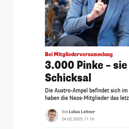
i
Bei Mitgliederversammlung
3.000 Pinke – si
Schicksal
Die Austro-Ampel befindet sich im
haben die Neos-Mitglieder das let
Von
Lukas Leitner
24.02.2025, 11:16