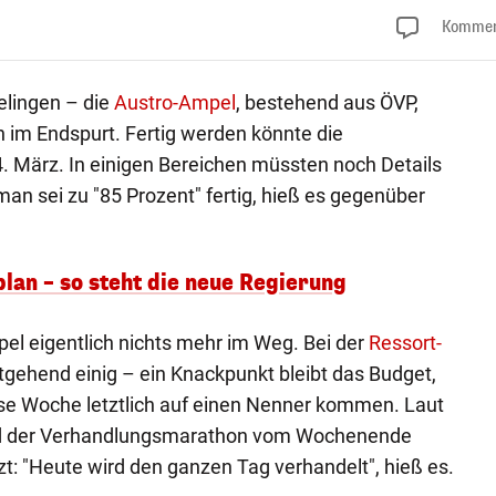
Kommen
elingen – die
Austro-Ampel
, bestehend aus ÖVP,
 im Endspurt. Fertig werden könnte die
4. März. In einigen Bereichen müssten noch Details
n sei zu "85 Prozent" fertig, hieß es gegenüber
lan – so steht die neue Regierung
el eigentlich nichts mehr im Weg. Bei der
Ressort-
tgehend einig – ein Knackpunkt bleibt das Budget,
ese Woche letztlich auf einen Nenner kommen. Laut
rd der Verhandlungsmarathon vom Wochenende
: "Heute wird den ganzen Tag verhandelt", hieß es.