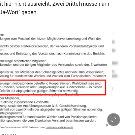
t hier nicht ausreicht. Zwei Drittel müssen am
"Ja-Wort" geben.