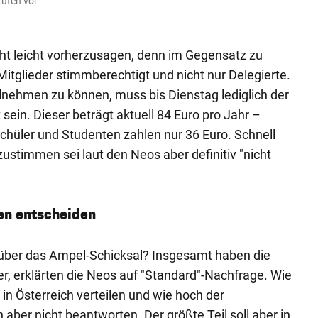
tuten vor
icht leicht vorherzusagen, denn im Gegensatz zu
Mitglieder stimmberechtigt und nicht nur Delegierte.
nehmen zu können, muss bis Dienstag lediglich der
 sein. Dieser beträgt aktuell 84 Euro pro Jahr –
Schüler und Studenten zahlen nur 36 Euro. Schnell
ustimmen sei laut den Neos aber definitiv "nicht
en entscheiden
über das Ampel-Schicksal? Insgesamt haben die
er, erklärten die Neos auf "Standard"-Nachfrage. Wie
in Österreich verteilen und wie hoch der
n aber nicht beantworten. Der größte Teil soll aber in