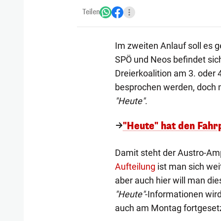
Teilen
Im zweiten Anlauf soll es g
SPÖ und Neos befindet sich
Dreierkoalition am 3. oder 
besprochen werden, doch ma
"Heute"
.
"Heute" hat den Fahrp
Damit steht der Austro-Amp
Aufteilung
ist man sich wei
aber auch hier will man di
"Heute"
-Informationen wi
auch am Montag fortgesetzt