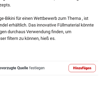
zepts.
e-Bikini für einen Wettbewerb zum Thema , ist
ndel erhältlich. Das innovative Füllmaterial könnte
nlagen durchaus Verwendung finden, um
r filtern zu können, hieß es.
evorzugte Quelle
festlegen
Hinzufügen