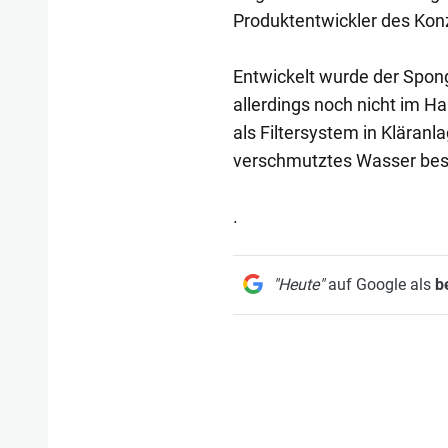
Produktentwickler des Kon
Entwickelt wurde der Spong
allerdings noch nicht im Ha
als Filtersystem in Klära
verschmutztes Wasser besse
.
"Heute"
auf Google als
b