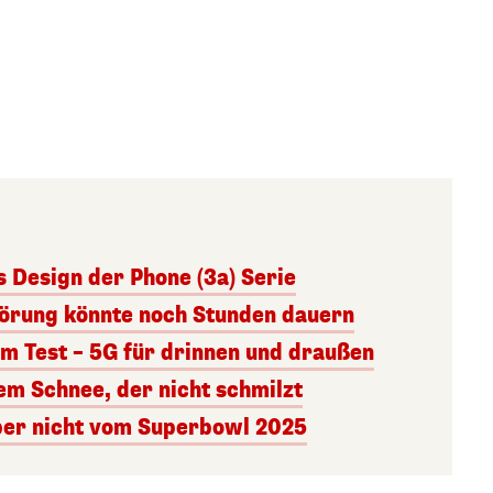
s Design der Phone (3a) Serie
törung könnte noch Stunden dauern
im Test – 5G für drinnen und draußen
em Schnee, der nicht schmilzt
aber nicht vom Superbowl 2025