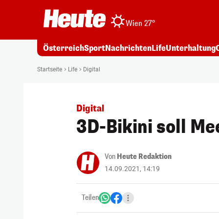
Wien 27°
Österreich
Sport
Nachrichten
Life
Unterhaltung
Startseite
Life
Digital
Digital
3D-Bikini soll M
Von
Heute Redaktion
14.09.2021, 14:19
Teilen