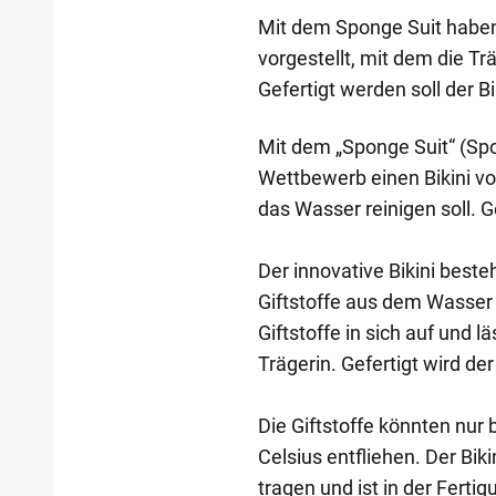
Mit dem Sponge Suit haben
vorgestellt, mit dem die T
Gefertigt werden soll der B
Mit dem „Sponge Suit“ (S
Wettbewerb einen Bikini v
das Wasser reinigen soll. G
Der innovative Bikini best
Giftstoffe aus dem Wasser 
Giftstoffe in sich auf und l
Trägerin. Gefertigt wird de
Die Giftstoffe könnten nur
Celsius entfliehen. Der Bi
tragen und ist in der Ferti