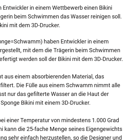
 Entwickler in einem Wettbewerb einen Bikini
rägerin beim Schwimmen das Wasser reinigen soll.
ikini mit dem 3D-Drucker.
ponge=Schwamm) haben Entwickler in einem
orgestellt, mit dem die Trägerin beim Schwimmen
efertigt werden soll der Bikini mit dem 3D-Drucker.
eht aus einem absorbierenden Material, das
filtert. Die Fülle aus einem Schwamm nimmt alle
ässt nur das gefilterte Wasser an die Haut der
r Sponge Bikini mit einem 3D-Drucker.
 bei einer Temperatur von mindestens 1.000 Grad
kini kann die 25-fache Menge seines Eigengewichts
gung sehr einfach herzustellen, so die Designer und