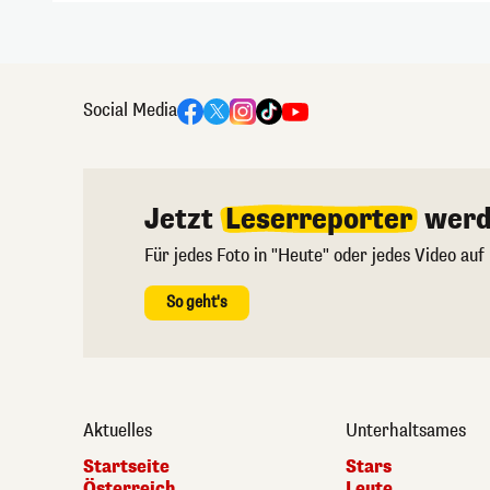
Social Media
Jetzt
Leserreporter
werd
Für jedes Foto in "Heute" oder jedes Video auf
So geht's
Aktuelles
Unterhaltsames
Startseite
Stars
Österreich
Leute