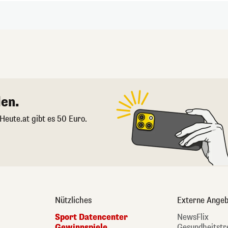
en.
 Heute.at gibt es 50 Euro.
Nützliches
Externe Angeb
Sport Datencenter
NewsFlix
Gewinnspiele
Gesundheitstr