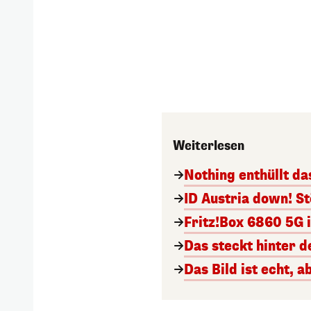
Weiterlesen
Nothing enthüllt da
ID Austria down! S
Fritz!Box 6860 5G 
Das steckt hinter d
Das Bild ist echt, 