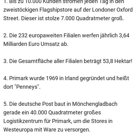
1. Bis zu 10.000 Kunden strömen jeden Tag in den
zweistöckigen Flagshipstore auf der Londoner Oxford
Street. Dieser ist stolze 7.000 Quadratmeter groß.
2. Die 232 europaweiten Filialen werfen jährlich 3,64
Milliarden Euro Umsatz ab.
3. Die Gesamtfläche aller Filialen beträgt 53,8 Hektar!
4. Primark wurde 1969 in Irland gegründet und heißt
dort "Penneys".
5. Die deutsche Post baut in Mönchengladbach
gerade ein 40.000 Quadratmeter großes
Logistikzentrum für Primark, um die Stores in
Westeuropa mit Ware zu versorgen.