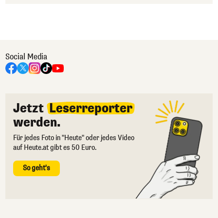
Social Media
Jetzt
Leserreporter
werden.
Für jedes Foto in "Heute" oder jedes Video
auf Heute.at gibt es 50 Euro.
So geht's