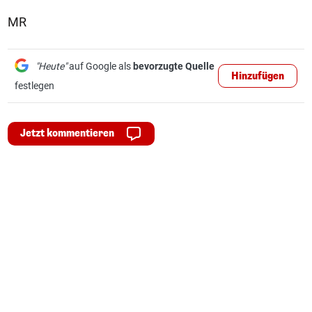
MR
"Heute"
auf Google als
bevorzugte Quelle
Hinzufügen
festlegen
Jetzt kommentieren