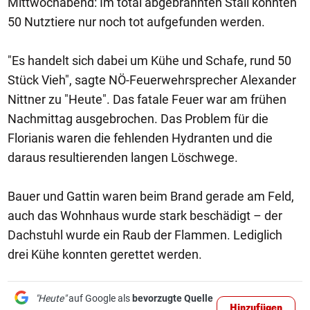
Mittwochabend: Im total abgebrannten Stall konnten
50 Nutztiere nur noch tot aufgefunden werden.
"Es handelt sich dabei um Kühe und Schafe, rund 50
Stück Vieh", sagte NÖ-Feuerwehrsprecher Alexander
Nittner zu "Heute". Das fatale Feuer war am frühen
Nachmittag ausgebrochen. Das Problem für die
Florianis waren die fehlenden Hydranten und die
daraus resultierenden langen Löschwege.
Bauer und Gattin waren beim Brand gerade am Feld,
auch das Wohnhaus wurde stark beschädigt – der
Dachstuhl wurde ein Raub der Flammen. Lediglich
drei Kühe konnten gerettet werden.
"Heute"
auf Google als
bevorzugte Quelle
Hinzufügen