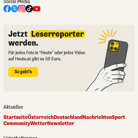
Social Media
Jetzt
Leserreporter
werden.
Für jedes Foto in "Heute" oder jedes Video
auf Heute.at gibt es 50 Euro.
So geht's
Aktuelles
Startseite
Österreich
Deutschland
Nachrichten
Sport
Community
Wetter
Newsletter