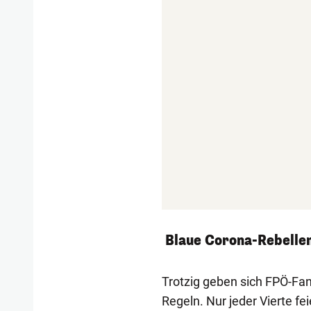
Blaue Corona-Rebelle
Trotzig geben sich FPÖ-Fans
Regeln. Nur jeder Vierte f