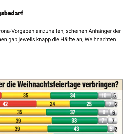
ngsbedarf
rona-Vorgaben einzuhalten, scheinen Anhänger der
nen gab jeweils knapp die Hälfte an, Weihnachten