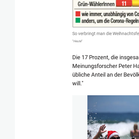
So verbringt man die Weihnachtsfe
"
Heute
"
Die 17 Prozent, die insges
Meinungsforscher Peter Haj
übliche Anteil an der Bevö
will."
1/4