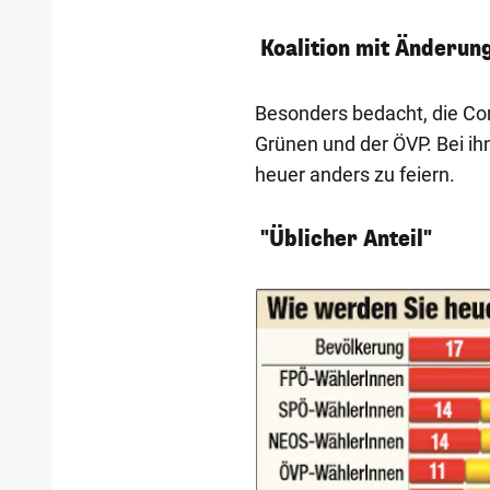
Koalition mit Änderu
Besonders bedacht, die Co
Grünen und der ÖVP. Bei ih
heuer anders zu feiern.
"Üblicher Anteil"