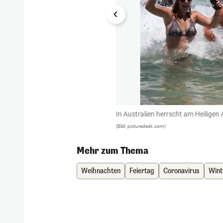
In Australien herrscht am Heilig
(Bild: picturedesk.com)
Mehr zum Thema
Weihnachten
Feiertag
Coronavirus
Wint