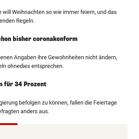
e will Weihnachten so wie immer feiern, und das
tenden Regeln.
schon bisher coronakonform
genen Angaben ihre Gewohnheiten nicht ändern,
eln ohnedies entsprechen.
 für 34 Prozent
gierung befolgen zu können, fallen die Feiertage
efragten anders aus.