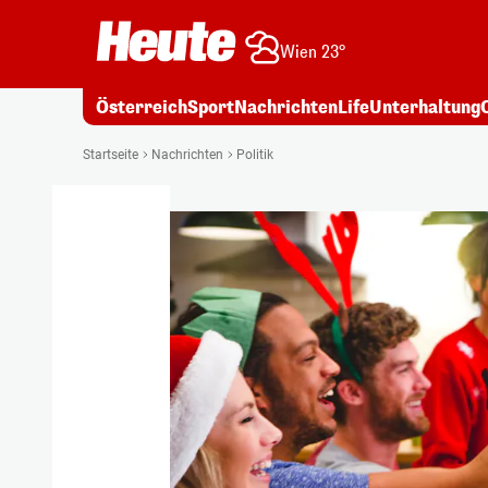
Wien 23°
Österreich
Sport
Nachrichten
Life
Unterhaltung
Startseite
Nachrichten
Politik