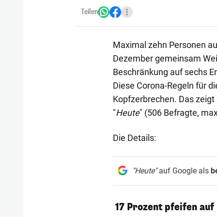
Teilen
Maximal zehn Personen au
Dezember gemeinsam Weihna
Beschränkung auf sechs E
Diese Corona-Regeln für di
Kopfzerbrechen. Das zeigt
"
Heute
" (506 Befragte, ma
Die Details:
"Heute"
auf Google als
b
17 Prozent pfeifen auf