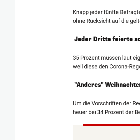
Knapp jeder fünfte Befragt
ohne Rücksicht auf die gel
Jeder Dritte feierte 
35 Prozent müssen laut ei
weil diese den Corona-Reg
"Anderes" Weihnachten
Um die Vorschriften der Re
heuer bei 34 Prozent der B