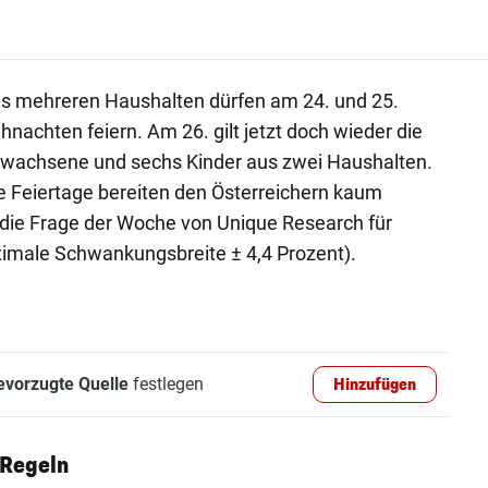
s mehreren Haushalten dürfen am 24. und 25.
chten feiern. Am 26. gilt jetzt doch wieder die
rwachsene und sechs Kinder aus zwei Haushalten.
e Feiertage bereiten den Österreichern kaum
 die Frage der Woche von Unique Research für
ximale Schwankungsbreite ± 4,4 Prozent).
evorzugte Quelle
festlegen
Hinzufügen
 Regeln