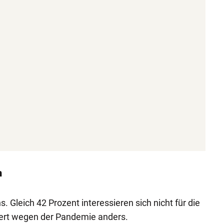
n
. Gleich 42 Prozent interessieren sich nicht für die
eiert wegen der Pandemie anders.